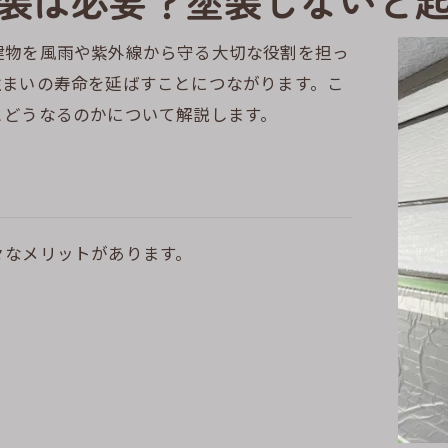
装は必要？塗装しないと
建物を風雨や紫外線から守る大切な役割を担っ
住まいの寿命を延ばすことにつながります。こ
とどうなるのかについて解説します。
々なメリットがあります。