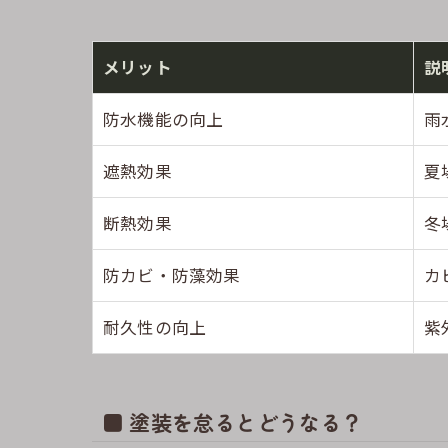
メリット
説
防水機能の向上
雨
遮熱効果
夏
断熱効果
冬
防カビ・防藻効果
カ
耐久性の向上
紫
■ 塗装を怠るとどうなる？