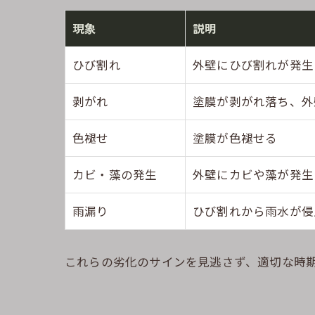
現象
説明
ひび割れ
外壁にひび割れが発生
剥がれ
塗膜が剥がれ落ち、外
色褪せ
塗膜が色褪せる
カビ・藻の発生
外壁にカビや藻が発生
雨漏り
ひび割れから雨水が侵
これらの劣化のサインを見逃さず、適切な時