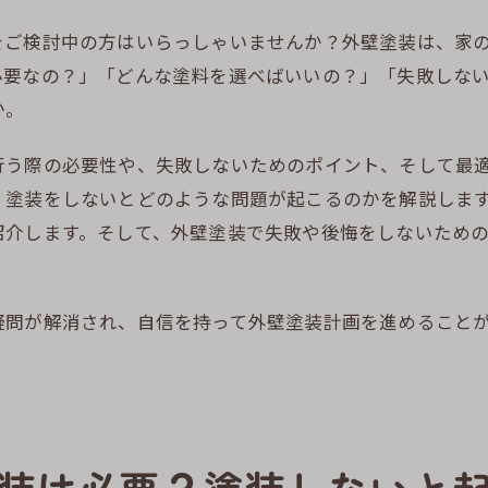
をご検討中の方はいらっしゃいませんか？外壁塗装は、家
必要なの？」「どんな塗料を選べばいいの？」「失敗しな
か。
行う際の必要性や、失敗しないためのポイント、そして最
、塗装をしないとどのような問題が起こるのかを解説しま
紹介します。そして、外壁塗装で失敗や後悔をしないため
疑問が解消され、自信を持って外壁塗装計画を進めること