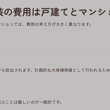
装の費用は戸建てとマンシ
ンションでは、費用の考え方が大きく異なります。
から捻出されます。計画的な大規模修繕として行われるた
選ぶことは難しいのが一般的です。