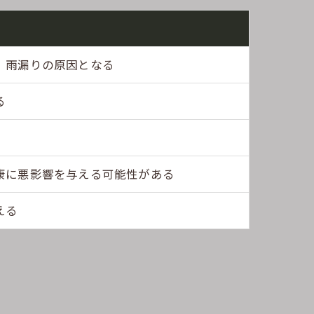
、雨漏りの原因となる
る
康に悪影響を与える可能性がある
える