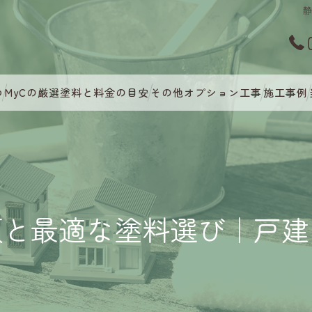
つ
MyCの厳選塗料と料金の目安
その他オプション工事
施工事例
類と最適な塗料選び｜戸建