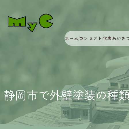
ホーム
コンセプト
代表あいさ
静岡市で外壁塗装の種