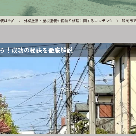
装はMyC
外壁塗装・屋根塗装や雨漏り修理に関するコンテンツ
静岡市
ら！成功の秘訣を徹底解説