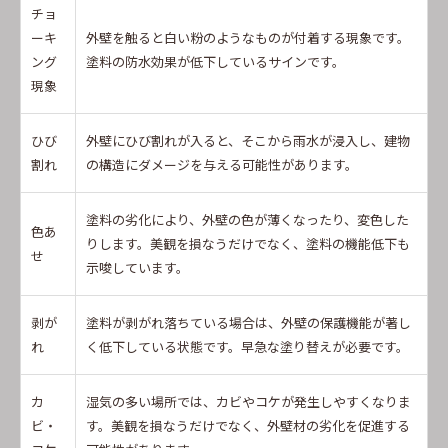
チョ
ーキ
外壁を触ると白い粉のようなものが付着する現象です。
ング
塗料の防水効果が低下しているサインです。
現象
ひび
外壁にひび割れが入ると、そこから雨水が浸入し、建物
割れ
の構造にダメージを与える可能性があります。
塗料の劣化により、外壁の色が薄くなったり、変色した
色あ
りします。美観を損なうだけでなく、塗料の機能低下も
せ
示唆しています。
剥が
塗料が剥がれ落ちている場合は、外壁の保護機能が著し
れ
く低下している状態です。早急な塗り替えが必要です。
カ
湿気の多い場所では、カビやコケが発生しやすくなりま
ビ・
す。美観を損なうだけでなく、外壁材の劣化を促進する