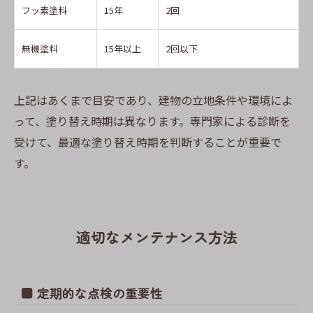
フッ素塗料
15年
2回
無機塗料
15年以上
2回以下
上記はあくまで目安であり、建物の立地条件や環境によ
って、塗り替え時期は異なります。専門家による診断を
受けて、最適な塗り替え時期を判断することが重要で
す。
適切なメンテナンス方法
■ 定期的な点検の重要性