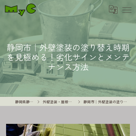
静岡市｜外壁塗装の塗り替え時期
を見極める！劣化サインとメンテ
ナンス方法
静岡県静岡市の外壁塗装はMyC
外壁塗装・屋根塗装や雨漏り修理に関するコンテンツ
静岡市｜外壁塗装の塗り替え時期を見極める！劣化サインとメンテナンス方法