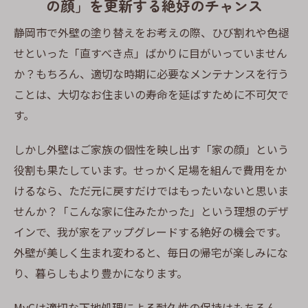
の顔」を更新する絶好のチャンス
静岡市で外壁の塗り替えをお考えの際、ひび割れや色褪
せといった「直すべき点」ばかりに目がいっていません
か？もちろん、適切な時期に必要なメンテナンスを行う
ことは、大切なお住まいの寿命を延ばすために不可欠で
す。
しかし外壁はご家族の個性を映し出す「家の顔」という
役割も果たしています。せっかく足場を組んで費用をか
けるなら、ただ元に戻すだけではもったいないと思いま
せんか？「こんな家に住みたかった」という理想のデザ
インで、我が家をアップグレードする絶好の機会です。
外壁が美しく生まれ変わると、毎日の帰宅が楽しみにな
り、暮らしもより豊かになります。
MyCは適切な下地処理による耐久性の保持はもちろん、