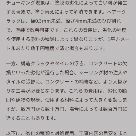
チョーキング現象は、塗膜の劣化によって白い粉が発生
する現象で、塗り替えによって解消できます。ヘアーク
ラックは、幅0.3mm未満、深さ4mm未満のひび割れ
で、塗装で改善可能です。これらの費用は、劣化の程度
や使用する塗料の種類によって異なりますが、1平方メー
トルあたり数千円程度で済む場合もあります。
一方、構造クラックやタイルの浮き、コンクリートの欠
損といった劣化が進行した場合、シーリング材の注入や
タイルの張替え、コンクリートの補修など、より大掛か
りな工事が必要となります。これらの費用は、劣化の範
囲や建物の規模、使用する材料によって大きく変動しま
すが、数万円から数十万円、場合によっては数百万円に
達することもあります。
以下に、劣化の種類と対処費用、工事内容の目安をまと