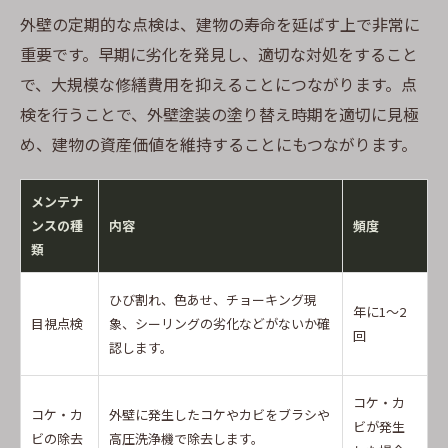
外壁の定期的な点検は、建物の寿命を延ばす上で非常に
重要です。早期に劣化を発見し、適切な対処をすること
で、大規模な修繕費用を抑えることにつながります。点
検を行うことで、外壁塗装の塗り替え時期を適切に見極
め、建物の資産価値を維持することにもつながります。
メンテナ
ンスの種
内容
頻度
類
ひび割れ、色あせ、チョーキング現
年に1～2
目視点検
象、シーリングの劣化などがないか確
回
認します。
コケ・カ
コケ・カ
外壁に発生したコケやカビをブラシや
ビが発生
ビの除去
高圧洗浄機で除去します。