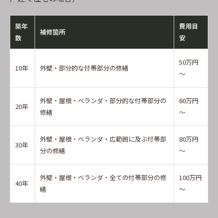
築年
費用目
補修箇所
数
安
50万円
10年
外壁・部分的な付帯部分の修繕
～
外壁・屋根・ベランダ・部分的な付帯部分の
60万円
20年
修繕
～
外壁・屋根・ベランダ・広範囲に及ぶ付帯部
80万円
30年
分の修繕
～
外壁・屋根・ベランダ・全ての付帯部分の修
100万円
40年
繕
～