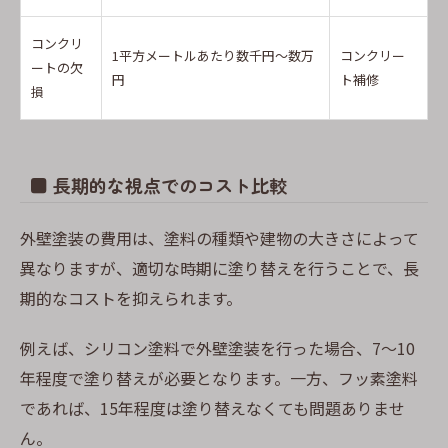
コンクリ
1平方メートルあたり数千円～数万
コンクリー
ートの欠
円
ト補修
損
■ 長期的な視点でのコスト比較
外壁塗装の費用は、塗料の種類や建物の大きさによって
異なりますが、適切な時期に塗り替えを行うことで、長
期的なコストを抑えられます。
例えば、シリコン塗料で外壁塗装を行った場合、7～10
年程度で塗り替えが必要となります。一方、フッ素塗料
であれば、15年程度は塗り替えなくても問題ありませ
ん。