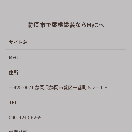
静岡市で屋根塗装ならMyCへ
サイト名
MyC
住所
〒420-0071 静岡県静岡市葵区一番町８２−１３
TEL
090-9230-6265