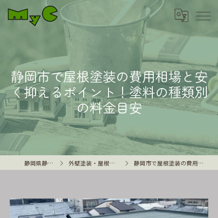
静岡市で屋根塗装の費用相場と安
く抑えるポイント！塗料の種類別
の料金目安
静岡県静岡市の外壁塗装はMyC
外壁塗装・屋根塗装や雨漏り修理に関するコンテンツ
静岡市で屋根塗装の費用相場と安く抑えるポイント！塗料の種類別の料金目安