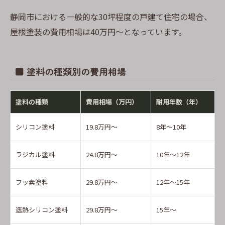
静岡市における一般的な30坪程度の戸建て住宅の場合、
屋根塗装の費用相場は40万円～となっています。
■ 塗料の種類別の費用相場
塗料の種類
費用相場（万円）
耐用年数（年）
シリコン塗料
19.8万円～
8年～10年
ラジカル塗料
24.8万円～
10年～12年
フッ素塗料
29.8万円～
12年～15年
遮熱シリコン塗料
29.8万円～
15年～