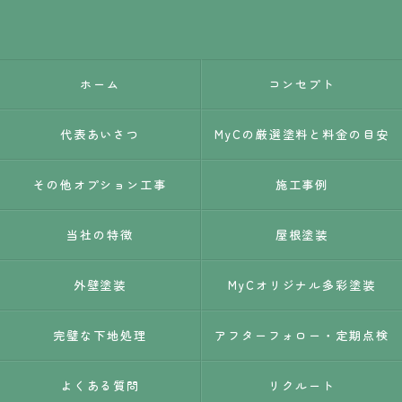
ホーム
コンセプト
代表あいさつ
MyCの厳選塗料と料金の目安
その他オプション工事
施工事例
当社の特徴
屋根塗装
外壁塗装
MyCオリジナル多彩塗装
完璧な下地処理
アフターフォロー・定期点検
よくある質問
リクルート