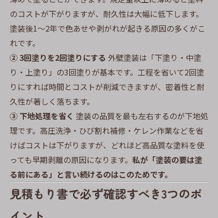
のコストが下がりますが、耐久性は大幅に低下します。
塗装後1〜2年で色あせや剥がれが起きる原因の多くがこ
れです。
② 3回塗りを2回塗りにする
外壁塗装は「下塗り・中塗
り・上塗り」の3回塗りが基本です。工程を省いて2回塗
りにすれば時間とコストが削減できますが、密着性と耐
久性が著しく落ちます。
③ 下地処理を省く
塗装の品質を最も左右するのが下地処
理です。高圧洗浄・ひび割れ補修・ケレン作業などを省
けばコストは下がりますが、どれほど高品質な塗料を使
っても早期剥離の原因になります。
私が「塗装の要は塗
る前にある」と言い続けるのはこのためです。
見積もり書で必ず確認すべき3つのポ
イント