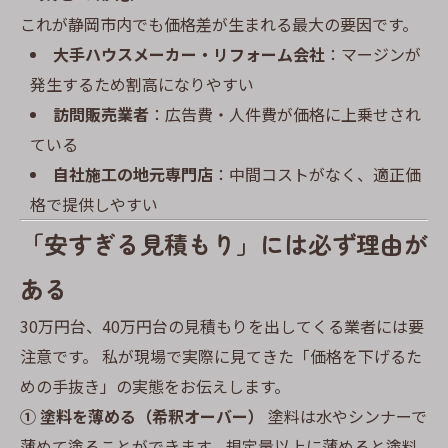
これが静岡市内でも価格差が生まれる最大の要因です。
大手ハウスメーカー・リフォーム会社
：マージンが
発生するため割高になりやすい
訪問販売業者
：広告費・人件費が価格に上乗せされ
ている
自社施工の地元専門店
：中間コストがなく、適正価
格で提供しやすい
「安すぎる見積もり」には必ず理由が
ある
30万円台、40万円台の見積もりを出してくる業者には要
注意です。 私が現場で実際に見てきた「価格を下げるた
めの手抜き」の実態をお伝えします。
① 塗料を薄める（希釈オーバー）
塗料は水やシンナーで
薄めて塗ることができます。規定量以上に薄めると塗料