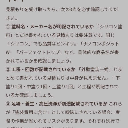
見積もりを受け取ったら、次の3点を必ず確認してくだ
さい。
① 塗料名・メーカー名が明記されているか
「シリコン塗
料」とだけ書かれている見積もりは要注意です。同じ
「シリコン」でも品質はピンキリ。「ナノコンポジット
W」「パーフェクトトップ」など、具体的な商品名が書
かれているかを確認しましょう。
② 工程・回数が記載されているか
「外壁塗装一式」とま
とめて書かれている見積もりは中身が見えません。「下
塗り1回・中塗り1回・上塗り1回」と工程が明記されて
いるか確認しましょう。
③ 足場・養生・高圧洗浄が別途記載されているか
これら
が「塗装費用に含む」として曖昧にされている場合、実
際の作業が省かれるリスクがあります。それぞれ別行で