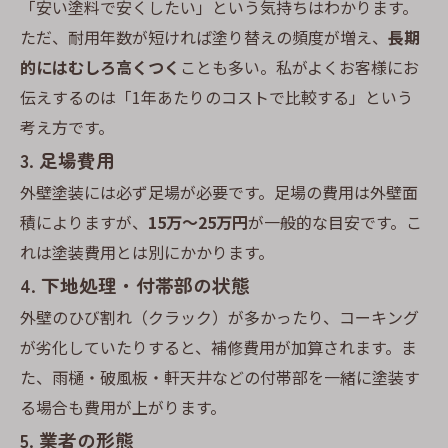
「安い塗料で安くしたい」という気持ちはわかります。
ただ、耐用年数が短ければ塗り替えの頻度が増え、
長期
的にはむしろ高くつく
ことも多い。私がよくお客様にお
伝えするのは「1年あたりのコストで比較する」という
考え方です。
3. 足場費用
外壁塗装には必ず足場が必要です。足場の費用は外壁面
積によりますが、
15万〜25万円
が一般的な目安です。こ
れは塗装費用とは別にかかります。
4. 下地処理・付帯部の状態
外壁のひび割れ（クラック）が多かったり、コーキング
が劣化していたりすると、補修費用が加算されます。ま
た、雨樋・破風板・軒天井などの付帯部を一緒に塗装す
る場合も費用が上がります。
5. 業者の形態