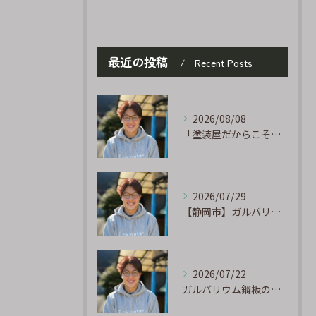
最近の投稿
Recent Posts
2026/08/08
「塗装屋だからこそ分かる防水の話」〜下地処理が寿命を決める〜
2026/07/29
【静岡市】ガルバリウム外壁のサビ補修｜タッチアップ塗装の手順を職人が解説
2026/07/22
ガルバリウム鋼板の「傷」と「チョーキング」、実は深くつながっています