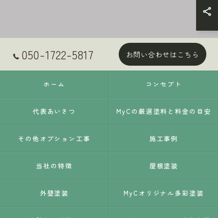
050-1722-5817
お問い合わせはこちら
ホーム
コンセプト
代表あいさつ
MyCの厳選塗料と料金の目安
その他オプション工事
施工事例
当社の特徴
屋根塗装
外壁塗装
MyCオリジナル多彩塗装