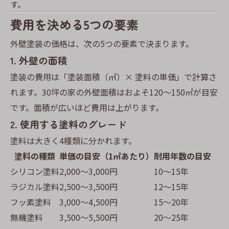
す。
費用を決める5つの要素
外壁塗装の価格は、次の5つの要素で決まります。
1. 外壁の面積
塗装の費用は「塗装面積（㎡）× 塗料の単価」で計算さ
れます。30坪の家の外壁面積はおよそ120〜150㎡が目安
です。面積が広いほど費用は上がります。
2. 使用する塗料のグレード
塗料は大きく4種類に分かれます。
塗料の種類
単価の目安（1㎡あたり）
耐用年数の目安
シリコン塗料
2,000〜3,000円
10〜15年
ラジカル塗料
2,500〜3,500円
12〜15年
フッ素塗料
3,000〜4,500円
15〜20年
無機塗料
3,500〜5,500円
20〜25年