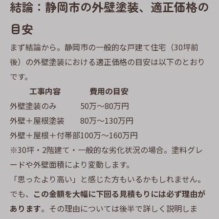
結論：静岡市の外壁塗装、適正価格の
目安
まず結論から。静岡市の一般的な戸建て住宅（30坪前
後）の外壁塗装における適正価格の目安は以下のとおり
です。
工事内容
費用の目安
外壁塗装のみ
50万〜80万円
外壁＋屋根塗装
80万〜130万円
外壁＋屋根＋付帯部
100万〜160万円
※30坪・2階建て・一般的な劣化状況の場合。塗料グレ
ードや外壁面積により変動します。
「思ったより高い」と感じた方もいるかもしれません。
でも、
この金額を大幅に下回る見積もりには必ず理由が
あります
。その理由については後半で詳しく説明しま