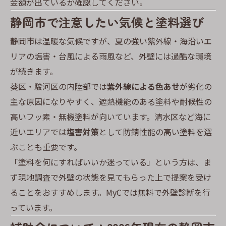
金額が出ているか確認してください。
静岡市で注意したい気候と塗料選び
静岡市は温暖な気候ですが、夏の強い紫外線・海沿いエ
リアの塩害・台風による雨風など、外壁には過酷な環境
が続きます。
葵区・駿河区の内陸部では
紫外線による色あせ
が劣化の
主な原因になりやすく、遮熱機能のある塗料や耐候性の
高いフッ素・無機塗料が向いています。清水区など海に
近いエリアでは
塩害対策
として防錆性能の高い塗料を選
ぶことも重要です。
「塗料を何にすればいいか迷っている」という方は、ま
ず現地調査で外壁の状態を見てもらった上で提案を受け
ることをおすすめします。MyCでは無料で外壁診断を行
っています。