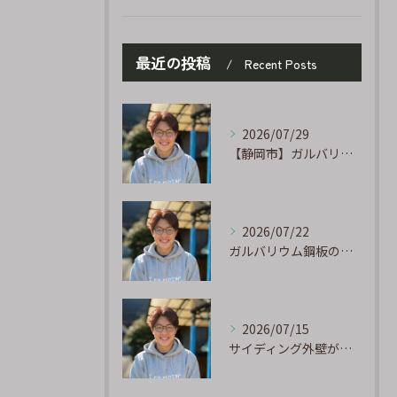
最近の投稿
Recent Posts
2026/07/29
【静岡市】ガルバリウム外壁のサビ補修｜タッチアップ塗装の手順を職人が解説
2026/07/22
ガルバリウム鋼板の「傷」と「チョーキング」、実は深くつながっています
2026/07/15
サイディング外壁が劣化するのはなぜ?よくある原因と塗り替えのサイン