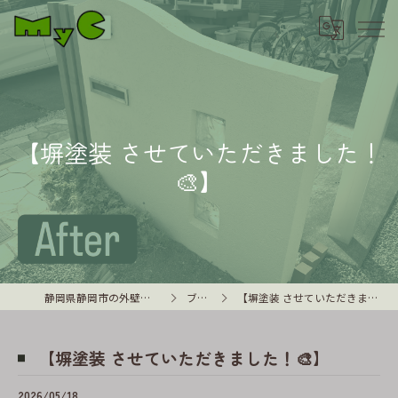
【塀塗装 させていただきました！
🎨】
静岡県静岡市の外壁塗装はMyC
ブログ
【塀塗装 させていただきました！🎨】
【塀塗装 させていただきました！🎨】
2026/05/18