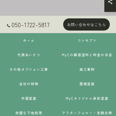
050-1722-5817
お問い合わせはこちら
ホーム
コンセプト
代表あいさつ
MyCの厳選塗料と料金の目安
その他オプション工事
施工事例
当社の特徴
屋根塗装
外壁塗装
MyCオリジナル多彩塗装
完璧な下地処理
アフターフォロー・定期点検