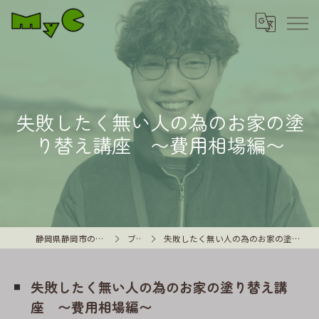
失敗したく無い人の為のお家の塗
り替え講座 〜費用相場編〜
静岡県静岡市の外壁塗装はMyC
ブログ
失敗したく無い人の為のお家の塗り替え講座 〜費用相場編〜
失敗したく無い人の為のお家の塗り替え講
座 〜費用相場編〜