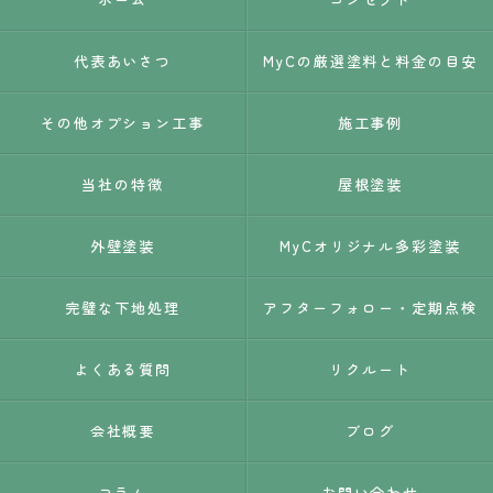
代表あいさつ
MyCの厳選塗料と料金の目安
その他オプション工事
施工事例
当社の特徴
屋根塗装
外壁塗装
MyCオリジナル多彩塗装
完璧な下地処理
アフターフォロー・定期点検
よくある質問
リクルート
会社概要
ブログ
コラム
お問い合わせ