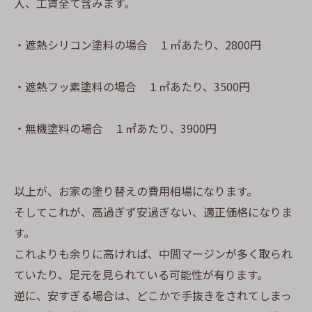
入、工賃全て含みます。
・遮熱シリコン塗料の場合 １㎡あたり、2800円
・遮熱フッ素塗料の場合 １㎡あたり、3500円
・無機塗料の場合 １㎡あたり、3900円
以上が、お家の塗り替えの費用相場になります。
そしてこれが、高過ぎず安過ぎない、適正価格になりま
す。
これよりも余りに高ければ、中間マージンが多く取られ
ていたり、足元を見られている可能性が有ります。
逆に、安すぎる場合は、どこかで手抜きをされてしまっ