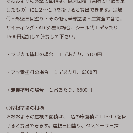
※おおよその外壁の面積は、延床面積（各階の坪数を足
したもの）に1.２〜１.7を掛けると算出できます。足場
代・外壁三回塗り・その他付帯部塗装・工賃全て含む。
サイディング・ALC外壁の場合、シール代１㎡あたり
1500円追加して計算して下さい。
・ラジカル塗料の場合 １㎡あたり、5100円
・フッ素塗料の場合 １㎡あたり、6300円
・無機塗料の場合 １㎡あたり、6600円
○屋根塗装の相場
※おおよその屋根の面積は、1階の床面積に1.1〜1.7を掛
けると算出できます。屋根三回塗り、タスペーサー挿