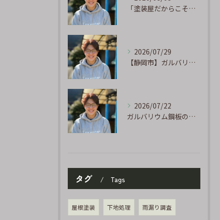
「塗装屋だからこそ分かる防水の話」〜下地処理が寿命を決める〜
2026/07/29
【静岡市】ガルバリウム外壁のサビ補修｜タッチアップ塗装の手順を職人が解説
2026/07/22
ガルバリウム鋼板の「傷」と「チョーキング」、実は深くつながっています
タグ
Tags
屋根塗装
下地処理
雨漏り調査