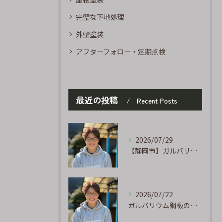
完璧な下地処理
外壁塗装
アフターフォロー・定期点検
最近の投稿
Recent Posts
2026/07/29
【静岡市】ガルバリウム外壁のサビ補修｜タッチアップ塗装の手順を職人が解説
2026/07/22
ガルバリウム鋼板の「傷」と「チョーキング」、実は深くつながっています