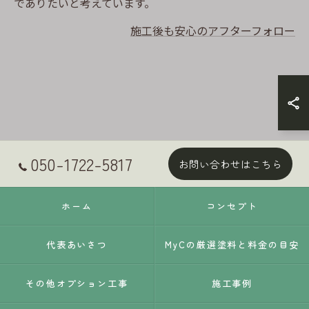
でありたいと考えています。
施工後も安心のアフターフォロー
050-1722-5817
お問い合わせはこちら
ホーム
コンセプト
代表あいさつ
MyCの厳選塗料と料金の目安
その他オプション工事
施工事例