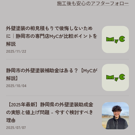
施工後も安心のアフターフォロー
外壁塗装の相見積もりで後悔しないため
に｜静岡市の専門店MyCが比較ポイントを
解説
2025/11/22
静岡市の外壁塗装補助金はある？【MyCが
解説】
2025/10/04
【2025年最新】静岡県の外壁塗装助成金
の実態と値上げ問題 - 今すぐ検討すべき
理由
2025/07/07