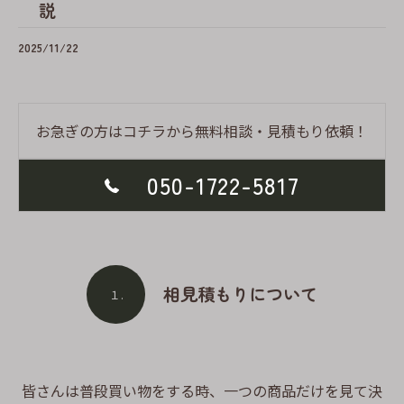
説
2025/11/22
お急ぎの方はコチラから無料相談・見積もり依頼！
050-1722-5817
相見積もりについて
１.
皆さんは普段買い物をする時、一つの商品だけを見て決