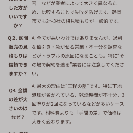
容」などが業者によって大きく異なるた
した方が
め、比較することで失敗を防げます。静岡
いいです
市でも2〜3社の相見積もりが一般的です。
か？
Q２. 訪問
A. 全てが悪いわけではありませんが、過剰
販売の見
な値引き・急がせる営業・不十分な調査な
積もりは
どがトラブルの原因になることも。特に“そ
信頼でき
の場で契約を迫る”業者には注意してくださ
ますか？
い。
A. 最大の理由は“工程の差”です。特に下地
Q3. 金額
処理が省かれている、乾燥時間が不十分、3
の差が大
回塗りが2回になっているなどが多いケース
きいのは
です。材料費よりも「手間の差」で価格は
なぜ？
大きく変わります。