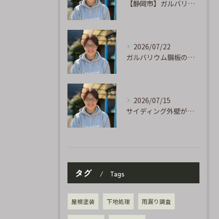
【静岡市】ガルバリウム外壁のサビ補修｜タッチアップ塗装の手順を職人が解説
2026/07/22
ガルバリウム鋼板の「傷」と「チョーキング」、実は深くつながっています
2026/07/15
サイディング外壁が劣化するのはなぜ?よくある原因と塗り替えのサイン
タグ
Tags
屋根塗装
下地処理
雨漏り調査