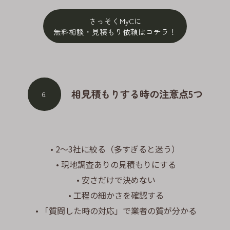
さっそくMyCに
無料相談・見積もり依頼はコチラ！
相見積もりする時の注意点5つ
6.
• 2〜3社に絞る（多すぎると迷う）
• 現地調査ありの見積もりにする
• 安さだけで決めない
• 工程の細かさを確認する
• 「質問した時の対応」で業者の質が分かる