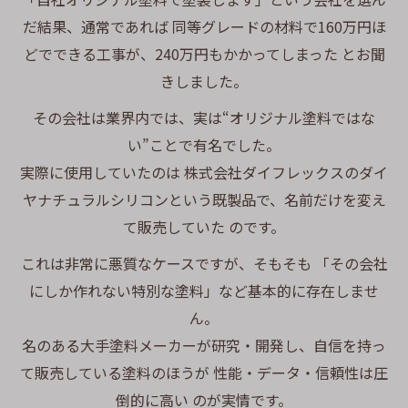
だ結果、通常であれば 同等グレードの材料で160万円ほ
どでできる工事が、240万円もかかってしまった とお聞
きしました。
その会社は業界内では、実は“オリジナル塗料ではな
い”ことで有名でした。
実際に使用していたのは 株式会社ダイフレックスのダイ
ヤナチュラルシリコンという既製品で、名前だけを変え
て販売していた のです。
これは非常に悪質なケースですが、そもそも 「その会社
にしか作れない特別な塗料」など基本的に存在しませ
ん。
名のある大手塗料メーカーが研究・開発し、自信を持っ
て販売している塗料のほうが 性能・データ・信頼性は圧
倒的に高い のが実情です。