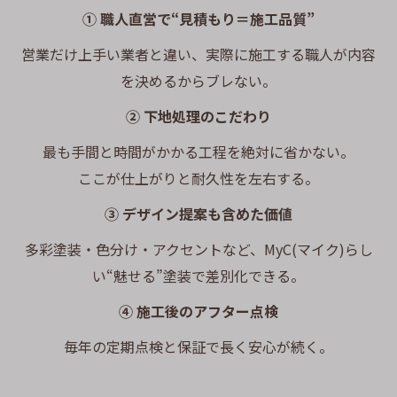
① 職人直営で“見積もり＝施工品質”
営業だけ上手い業者と違い、実際に施工する職人が内容
を決めるからブレない。
② 下地処理のこだわり
最も手間と時間がかかる工程を絶対に省かない。
ここが仕上がりと耐久性を左右する。
③ デザイン提案も含めた価値
多彩塗装・色分け・アクセントなど、MyC(マイク)らし
い“魅せる”塗装で差別化できる。
④ 施工後のアフター点検
毎年の定期点検と保証で長く安心が続く。