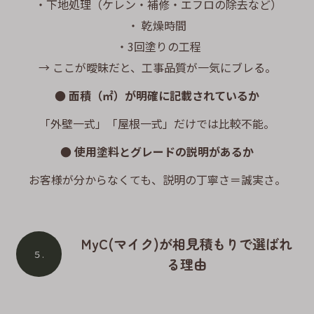
・下地処理（ケレン・補修・エフロの除去など）
・ 乾燥時間
・3回塗りの工程
→ ここが曖昧だと、工事品質が一気にブレる。
● 面積（㎡）が明確に記載されているか
「外壁一式」「屋根一式」だけでは比較不能。
● 使用塗料とグレードの説明があるか
お客様が分からなくても、説明の丁寧さ＝誠実さ。
MyC(マイク)が相見積もりで選ばれ
５.
る理由