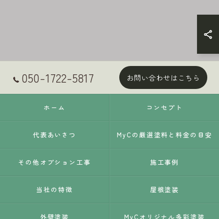
050-1722-5817
お問い合わせはこちら
ホーム
コンセプト
代表あいさつ
MyCの厳選塗料と料金の目安
その他オプション工事
施工事例
当社の特徴
屋根塗装
外壁塗装
MyCオリジナル多彩塗装