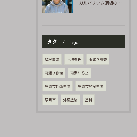
ガルバリウム鋼板の「傷」と「チョーキング」、実は深くつながっています
タグ
Tags
屋根塗装
下地処理
雨漏り調査
雨漏り修理
雨漏り防止
静岡市外壁塗装
静岡市屋根塗装
静岡市
外壁塗装
塗料