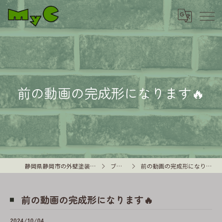
前の動画の完成形になります🔥
静岡県静岡市の外壁塗装はMyC
ブログ
前の動画の完成形になります🔥
前の動画の完成形になります🔥
2024/10/04