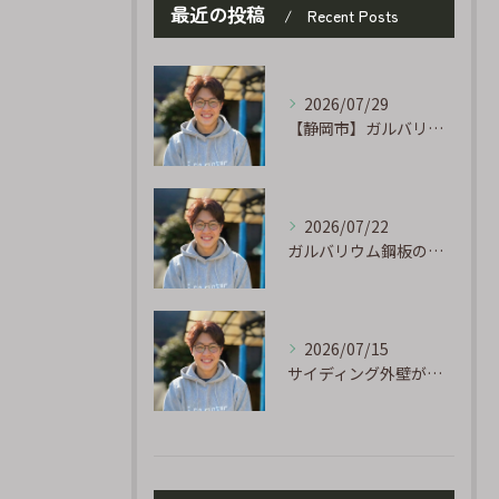
最近の投稿
Recent Posts
2026/07/29
【静岡市】ガルバリウム外壁のサビ補修｜タッチアップ塗装の手順を職人が解説
2026/07/22
ガルバリウム鋼板の「傷」と「チョーキング」、実は深くつながっています
2026/07/15
サイディング外壁が劣化するのはなぜ?よくある原因と塗り替えのサイン