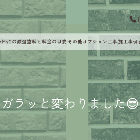
つ
MyCの厳選塗料と料金の目安
その他オプション工事
施工事例
ガラッと変わりました😎