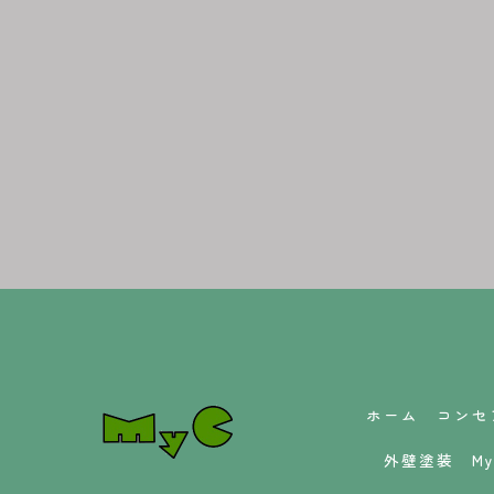
ホーム
コンセ
外壁塗装
M