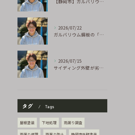
【静岡市】ガルバリウム外壁のサビ補修｜タッチアップ塗装の手順を職人が解説
2026/07/22
ガルバリウム鋼板の「傷」と「チョーキング」、実は深くつながっています
2026/07/15
サイディング外壁が劣化するのはなぜ?よくある原因と塗り替えのサイン
タグ
Tags
屋根塗装
下地処理
雨漏り調査
雨漏り修理
雨漏り防止
静岡市外壁塗装