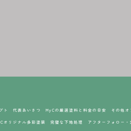
プト
代表あいさつ
MyCの厳選塗料と料金の目安
その他オ
yCオリジナル多彩塗装
完璧な下地処理
アフターフォロー・