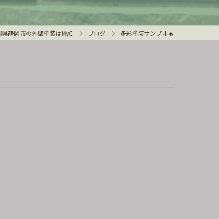
岡県静岡市の外壁塗装はMyC
ブログ
多彩塗装サンプル🔥