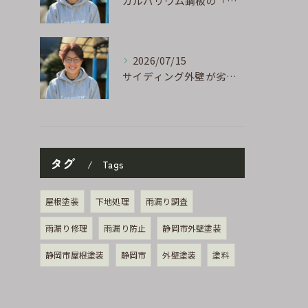
ガルバリウム鋼板の「傷」と「チョーキング」、実は深くつながっています
2026/07/15
サイディング外壁が劣化するのはなぜ?よくある原因と塗り替えのサイン
タグ
Tags
屋根塗装
下地処理
雨漏り調査
雨漏り修理
雨漏り防止
静岡市外壁塗装
静岡市屋根塗装
静岡市
外壁塗装
塗料