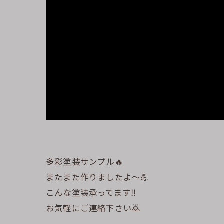
多彩塗装サンプル🔥
またまた作りましたよ〜💪
こんな塗装承ってます‼️
お気軽にご連絡下さい🙇