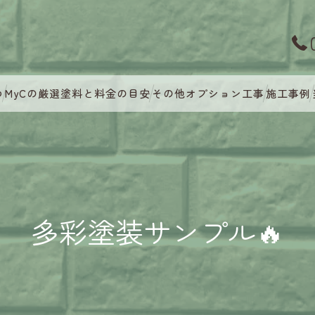
つ
MyCの厳選塗料と料金の目安
その他オプション工事
施工事例
多彩塗装サンプル🔥