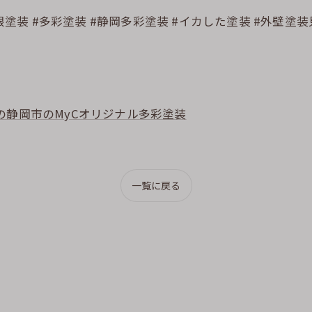
根塗装 #多彩塗装 #静岡多彩塗装 #イカした塗装 #外壁塗
の静岡市のMyCオリジナル多彩塗装
一覧に戻る