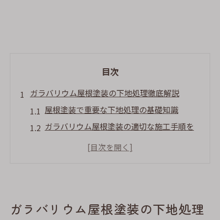
目次
ガラバリウム屋根塗装の下地処理徹底解説
屋根塗装で重要な下地処理の基礎知識
ガラバリウム屋根塗装の適切な施工手順を
解説
静岡市の気候と屋根塗装下地処理の関係性
屋根塗装の下地処理失敗例とその対策法
ガラバリウム下地処理で長持ちする屋根へ
ガラバリウム屋根塗装の下地処理
屋根塗装業者選びで押さえたい下地処理の