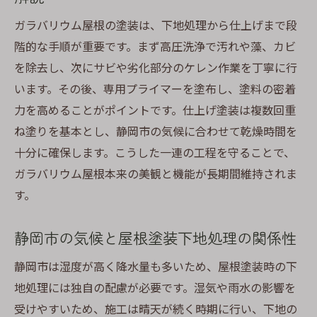
静岡市の住宅に最適な下地材の選び方
ガラバリウム屋根の塗装は、下地処理から仕上げまで段
屋根塗装の下地処理で防げるトラブル事例
階的な手順が重要です。まず高圧洗浄で汚れや藻、カビ
下地処理と屋根塗装の密着性を高める方法
を除去し、次にサビや劣化部分のケレン作業を丁寧に行
屋根塗装の下地処理後に注意したいポイン
います。その後、専用プライマーを塗布し、塗料の密着
ト
力を高めることがポイントです。仕上げ塗装は複数回重
ね塗りを基本とし、静岡市の気候に合わせて乾燥時間を
耐久性を高めるガラバリウム下地処理術
十分に確保します。こうした一連の工程を守ることで、
屋根塗装で長持ちするための下地処理方法
ガラバリウム屋根本来の美観と機能が長期間維持されま
静岡市の気候に強いガラバリウム下地処理
す。
屋根塗装の下地処理で差がつく耐用年数
ガラバリウム屋根塗装で重要な防水対策
静岡市の気候と屋根塗装下地処理の関係性
下地処理の工夫で屋根塗装の劣化を防ぐ
静岡市は湿度が高く降水量も多いため、屋根塗装時の下
屋根塗装の下地処理後のメンテナンス法
地処理には独自の配慮が必要です。湿気や雨水の影響を
塗装不要説と静岡市の実情を詳しく解説
受けやすいため、施工は晴天が続く時期に行い、下地の