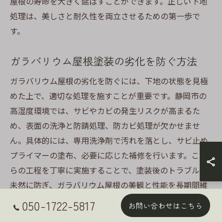
屋根の寿命を大きく延ばすことができます。正しい下地
処理は、美しさと耐久性を両立させるための第一歩で
す。
ガラバリウム屋根塗装の劣化を防ぐ方法
ガラバリウム屋根の劣化を防ぐには、下地の状態を見極
めた上で、適切な処理を施すことが重要です。静岡市の
高湿度環境では、サビやカビの発生リスクが高まるた
め、表面の洗浄と防錆処理、防カビ処理が欠かせませ
ん。具体的には、専用洗浄剤で汚れを落とし、サビ止め
プライマーの塗布、必要に応じた補修を行います。これ
らの工程を丁寧に実施することで、塗装後のトラブルを
未然に防ぎ、ガラバリウム屋根の美観と性能を長期間維
持できます。
050-1722-5817
お問い合わせはこちら