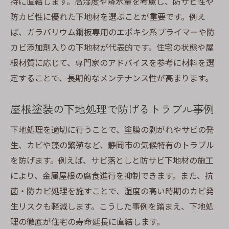
持に直結します。高湿度や降水量を考慮し、防サビ性や
防カビ性に優れた下地材を選ぶことが重要です。例え
ば、ガラバリウム鋼板専用のエポキシ系プライマーや防
カビ添加剤入りの下地材が代表的です。住宅の状態や屋
根材質に応じて、専門家のアドバイスを参考に材料を選
定することで、長期的なメンテナンス性が高まります。
屋根塗装の下地処理で防げるトラブル事例
下地処理を適切に行うことで、塗膜の剥がれやサビの発
生、カビや藻の繁殖など、静岡市の気候特有のトラブル
を防げます。例えば、サビ落としと防サビ下地材の施工
により、金属屋根の腐食進行を抑制できます。また、抗
菌・防カビ処理を施すことで、湿度の高い時期のカビ発
生リスクも軽減します。こうした事例を踏まえ、下地処
理の徹底が住宅の寿命延長に直結します。