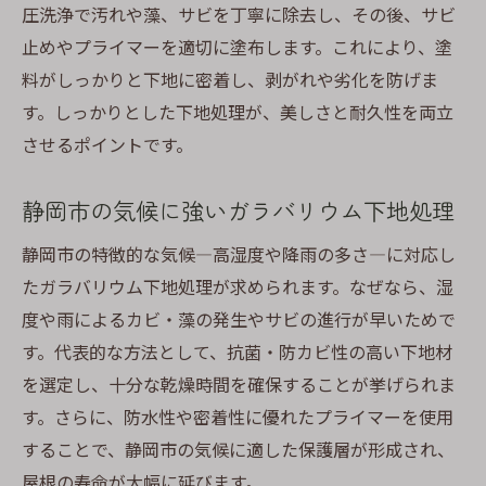
圧洗浄で汚れや藻、サビを丁寧に除去し、その後、サビ
止めやプライマーを適切に塗布します。これにより、塗
料がしっかりと下地に密着し、剥がれや劣化を防げま
す。しっかりとした下地処理が、美しさと耐久性を両立
させるポイントです。
静岡市の気候に強いガラバリウム下地処理
静岡市の特徴的な気候—高湿度や降雨の多さ—に対応し
たガラバリウム下地処理が求められます。なぜなら、湿
度や雨によるカビ・藻の発生やサビの進行が早いためで
す。代表的な方法として、抗菌・防カビ性の高い下地材
を選定し、十分な乾燥時間を確保することが挙げられま
す。さらに、防水性や密着性に優れたプライマーを使用
することで、静岡市の気候に適した保護層が形成され、
屋根の寿命が大幅に延びます。