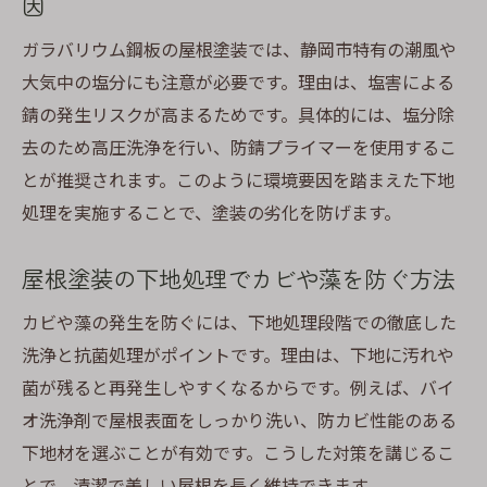
因
ガラバリウム鋼板の屋根塗装では、静岡市特有の潮風や
大気中の塩分にも注意が必要です。理由は、塩害による
錆の発生リスクが高まるためです。具体的には、塩分除
去のため高圧洗浄を行い、防錆プライマーを使用するこ
とが推奨されます。このように環境要因を踏まえた下地
処理を実施することで、塗装の劣化を防げます。
屋根塗装の下地処理でカビや藻を防ぐ方法
カビや藻の発生を防ぐには、下地処理段階での徹底した
洗浄と抗菌処理がポイントです。理由は、下地に汚れや
菌が残ると再発生しやすくなるからです。例えば、バイ
オ洗浄剤で屋根表面をしっかり洗い、防カビ性能のある
下地材を選ぶことが有効です。こうした対策を講じるこ
とで、清潔で美しい屋根を長く維持できます。