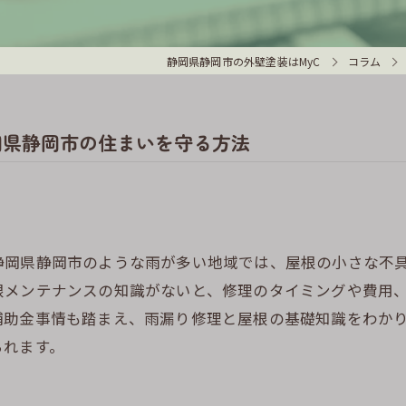
静岡県静岡市の外壁塗装はMyC
コラム
岡県静岡市の住まいを守る方法
静岡県静岡市のような雨が多い地域では、屋根の小さな不
根メンテナンスの知識がないと、修理のタイミングや費用
補助金事情も踏まえ、雨漏り修理と屋根の基礎知識をわか
られます。