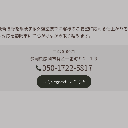
最新技術を駆使する外壁塗装でお客様のご要望に応える仕上がりを
な対応を静岡市にて心がけながら取り組みます。
〒420-0071
静岡県静岡市葵区一番町８２−１３
050-1722-5817
お問い合わせはこちら