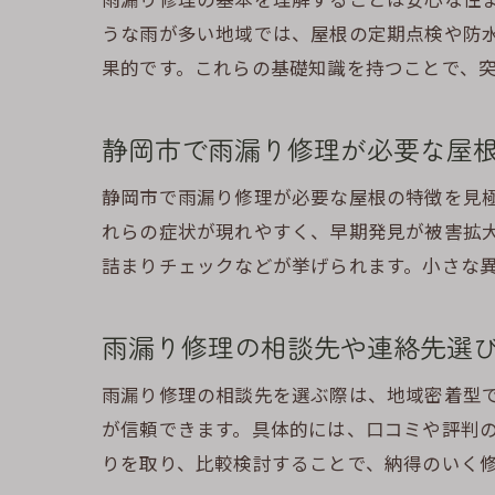
うな雨が多い地域では、屋根の定期点検や防
果的です。これらの基礎知識を持つことで、
静岡市で雨漏り修理が必要な屋
雨
静岡市で雨漏り修理が必要な屋根の特徴を見
れらの症状が現れやすく、早期発見が被害拡
詰まりチェックなどが挙げられます。小さな
雨漏り修理の相談先や連絡先選
雨漏り修理の相談先を選ぶ際は、地域密着型
雨
が信頼できます。具体的には、口コミや評判
りを取り、比較検討することで、納得のいく