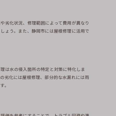
類や劣化状況、修理範囲によって費用が異なり
ましょう。また、静岡市には屋根修理に活用で
修理は水の侵入箇所の特定と対策に特化しま
体の劣化には屋根修理、部分的な水漏れには雨
す。
や評価を参考にすることで、トラブル回避や満