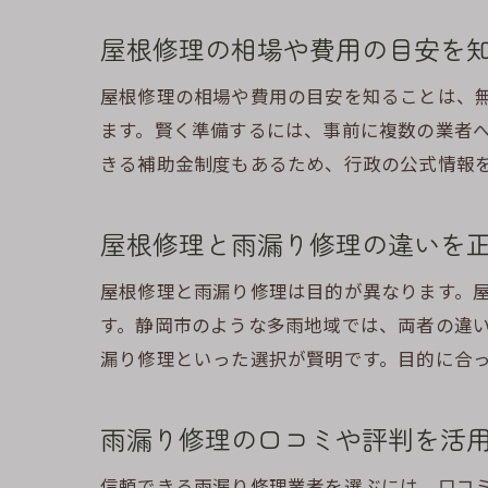
屋根修理の相場や費用の目安を
屋根修理の相場や費用の目安を知ることは、
ます。賢く準備するには、事前に複数の業者
きる補助金制度もあるため、行政の公式情報
静
屋根修理と雨漏り修理の違いを
屋根修理と雨漏り修理は目的が異なります。
す。静岡市のような多雨地域では、両者の違
漏り修理といった選択が賢明です。目的に合
雨漏り修理の口コミや評判を活
住
信頼できる雨漏り修理業者を選ぶには、口コ