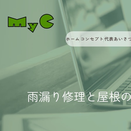
ホーム
コンセプト
代表あいさ
雨漏り修理と屋根