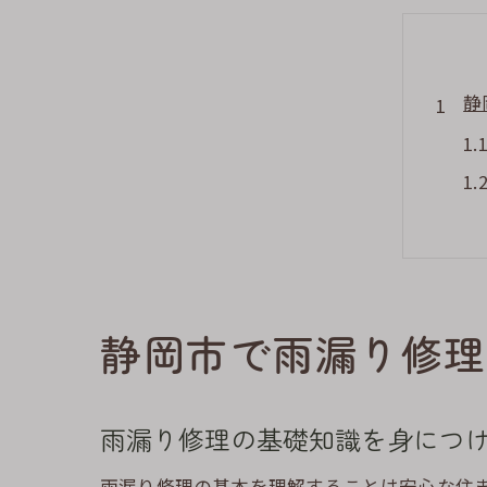
静
静岡市で雨漏り修理
屋
雨漏り修理の基礎知識を身につ
雨漏り修理の基本を理解することは安心な住