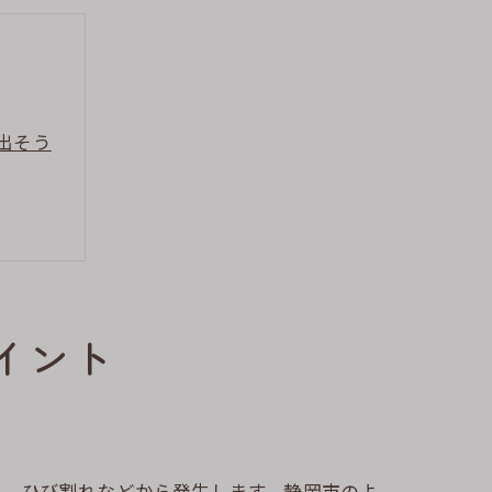
出そう
イント
化、ひび割れなどから発生します。静岡市のよ