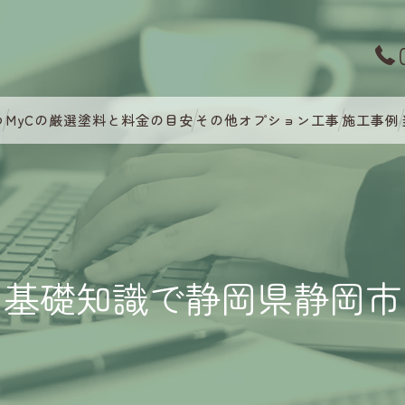
つ
MyCの厳選塗料と料金の目安
その他オプション工事
施工事例
の基礎知識で静岡県静岡市