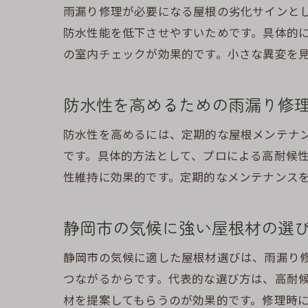
雨漏り修理が必要になる屋根の劣化サインと
静
防水性能を低下させやすいためです。具体的
の室内チェックが効果的です。小さな異変を
防水性を高めるための雨漏り修
防水性を高めるには、定期的な屋根メンテナ
です。具体的方法として、プロによる高耐候
性維持に効果的です。定期的なメンテナンス
静岡市の気候に強い屋根材の選
静岡市の気候に適した屋根材選びは、雨漏り
つながるからです。代表的な選び方は、高耐
材を提案してもらうのが効果的です。修理時