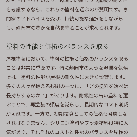
料も注目されています。環境に配慮しつつ屋根の耐久性
を考慮するなら、これらの塗料を選ぶのが賢明です。専
門家のアドバイスを受け、持続可能な選択をしながら
も、静岡市の豊かな自然を守ることが求められます。
塗料の性能と価格のバランスを取る
屋根塗装において、塗料の性能と価格のバランスを取る
ことは非常に重要です。特に静岡市のような湿潤な気候
では、塗料の性能が屋根の耐久性に大きく影響します。
多くの人々が抱える疑問の一つに、「どの塗料を選べば
長持ちするのか？」があります。耐候性の高い塗料を選
ぶことで、再塗装の頻度を減らし、長期的なコスト削減
が可能です。一方で、初期投資としての価格も考慮しな
ければなりません。シリコン塗料やフッ素塗料は特に人
気があり、それぞれのコストと性能のバランスを見極め