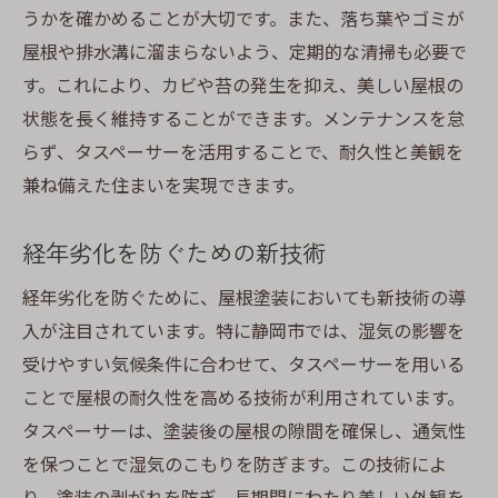
うかを確かめることが大切です。また、落ち葉やゴミが
屋根や排水溝に溜まらないよう、定期的な清掃も必要で
す。これにより、カビや苔の発生を抑え、美しい屋根の
状態を長く維持することができます。メンテナンスを怠
らず、タスペーサーを活用することで、耐久性と美観を
兼ね備えた住まいを実現できます。
経年劣化を防ぐための新技術
経年劣化を防ぐために、屋根塗装においても新技術の導
入が注目されています。特に静岡市では、湿気の影響を
受けやすい気候条件に合わせて、タスペーサーを用いる
ことで屋根の耐久性を高める技術が利用されています。
タスペーサーは、塗装後の屋根の隙間を確保し、通気性
を保つことで湿気のこもりを防ぎます。この技術によ
り、塗装の剥がれを防ぎ、長期間にわたり美しい外観を