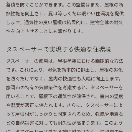
蓄積を防ぐことができます。この空間はまた、屋根の断
熱性能を向上させ、夏は涼しく冬は暖かい住環境を提供
します。通気性の良い屋根は結果的に、建物全体の耐久
性を向上させることにも繋がります。
タスペーサーで実現する快適な住環境
タスペーサーの使用は、屋根塗装における画期的な方法
です。これにより、湿気を効率的に排出し、屋根の劣化
を防ぐだけでなく、屋内の快適性も大幅に向上します。
静岡市の特有の気候条件を考慮すると、タスペーサーを
用いることで、屋根下の通気性が確保され、室内の温度
や湿度が適正に保たれます。さらに、タスペーサーによ
って屋根材がしっかりと固定されるため、強風や地震な
どの自然災害に対しても耐久性が高まります。このよう
に、タスペーサーは単なる補助材ではなく、静岡市の気