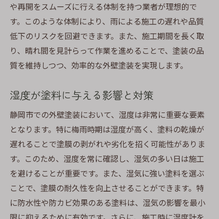
や再開をスムーズに行える体制を持つ業者が理想的で
す。このような体制により、雨による施工の遅れや品質
低下のリスクを回避できます。また、施工期間を長く取
り、晴れ間を見計らって作業を進めることで、塗装の品
質を維持しつつ、効率的な外壁塗装を実現します。
湿度が塗料に与える影響と対策
静岡市での外壁塗装において、湿度は非常に重要な要素
となります。特に梅雨時期は湿度が高く、塗料の乾燥が
遅れることで塗膜の剥がれや劣化を招く可能性がありま
す。このため、湿度を常に確認し、湿気の多い日は施工
を避けることが重要です。また、湿気に強い塗料を選ぶ
ことで、塗膜の耐久性を向上させることができます。特
に防水性や防カビ効果のある塗料は、湿気の影響を最小
限に抑えるために有効です。さらに、施工時に湿度計を