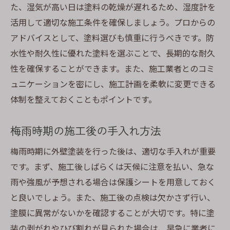
た、湿気が高い日は塗料の乾燥が遅れるため、湿度計を
活用して適切な施工条件を確保しましょう。プロからの
アドバイスとして、塗料選びも慎重に行うべきです。防
水性や耐久性に優れた塗料を選ぶことで、長期的な耐久
性を確保することができます。また、施工業者とのコミ
ュニケーションを密にし、施工計画を柔軟に変更できる
体制を整えておくこともポイントです。
梅雨時期の施工後の手入れ方法
梅雨時期に外壁塗装を行った後は、適切な手入れが重要
です。まず、施工後しばらくは天候に注意を払い、急な
雨や強風が予想される場合は保護シートを用意しておく
と良いでしょう。また、施工後の点検は欠かさず行い、
塗膜に異常がないかを確認することが大切です。特に塗
装の剥がれやひび割れが見られた場合は、早急に業者に