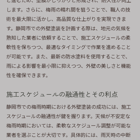
と進むため、塗膜がしっかりと形成され、耐久性が向上
します。さらに、梅雨の晴れ間を狙うことで、職人の技
術を最大限に活かし、高品質な仕上がりを実現できま
す。静岡市での外壁塗装を計画する際は、地元の気候を
熟知した業者に依頼することで、施工スケジュールの柔
軟性を保ちつつ、最適なタイミングで作業を進めること
が可能です。また、最新の防水塗料を使用することで、
雨による影響を最小限に抑えつつ、外壁の美しさと機能
性を確保できます。
施工スケジュールの融通性とその利点
静岡市での梅雨時期における外壁塗装の成功には、施工
スケジュールの融通性が鍵を握ります。天候が不安定な
梅雨時期においては、柔軟なスケジュール調整が可能な
業者を選ぶことが大切です。具体的には、雨天時の中断