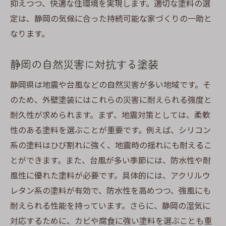
抑えつつ、快適な住環境を実現します。適切な塗料の選
定は、静岡の気候に合った持続可能な家づくりの一助と
なります。
静岡の自然災害に対抗する塗装
静岡県は地震や台風などの自然災害が多い地域です。そ
のため、外壁塗装にはこれらの災害に耐えられる強度と
耐久性が求められます。まず、地震対策としては、柔軟
性のある塗料を選ぶことが重要です。例えば、シリコン
系の塗料はひび割れに強く、地震時の揺れにも耐えるこ
とができます。また、台風が多い季節には、防水性や耐
風性に優れた塗料が必要です。具体的には、アクリルウ
レタン系の塗料が有効で、防水性を高めつつ、強風にも
耐えられる性能を持っています。さらに、静岡の湿気に
対応するために、カビや腐食に強い塗料を選ぶことも重