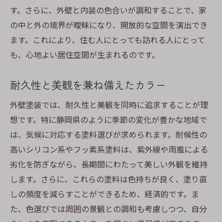
す。さらに、外壁と内装の色合いが調和することで、家
の中と外の境界が曖昧になり、開放的な空間を演出でき
ます。これにより、住む人にとっても訪れる人にとって
も、心地よい居住空間が生まれるのです。
耐久性と美観を兼ね備えたカラー
外壁塗装では、耐久性と美観を同時に追求することが理
想です。特に静岡県のように季節の変化が豊かな地域で
は、気候に対応する塗料選びが求められます。耐候性の
高いシリコン系やフッ素系塗料は、紫外線や雨風による
劣化を防ぎながら、長期間にわたって美しい外観を維持
します。さらに、これらの塗料は色持ちが良く、塗り直
しの頻度を減らすことができるため、経済的です。ま
た、色選びでは周囲の景観との調和も考慮しつつ、自分