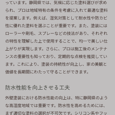
っています。静岡県では、気候に応じた塗料選びが求め
られ、プロは地域特有の条件を考慮に入れて最適な塗料
を提案します。例えば、湿気対策として耐水性や防カビ
性に優れた塗料を選ぶことが重要です。また、塗装には
ローラーや刷毛、スプレーなどの技法があり、それぞれ
の特性を理解した上で使用することで、均一で美しい仕
上がりが実現します。さらに、プロは施工後のメンテナ
ンスの重要性も知っており、定期的な点検を推奨してい
ます。これにより、塗装の持続性が向上し、家の美観と
価値を長期間にわたって守ることができます。
防水性能を向上させる工夫
外壁塗装における防水性能の向上は、特に静岡県のよう
な高湿度地域では重要です。防水性を高めるためには、
まず適切な塗料の選択が不可欠です。シリコン系やフッ