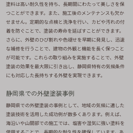
塗料は高い耐久性を持ち、長期間にわたって美しさを保
つことができます。また、施工後のメンテナンスも欠か
せません。定期的な点検と洗浄を行い、カビや汚れの付
着を防ぐことで、塗装の寿命を延ばすことができます。
さらに、外壁のひび割れや色褪せを早期に発見し、迅速
な補修を行うことで、建物の外観と機能を長く保つこと
が可能です。これらの取り組みを実施することで、外壁
塗装の効果を最大限に引き出し、静岡県特有の気候条件
にも対応した長持ちする外壁を実現できます。
静岡県での外壁塗装事例
静岡県での外壁塗装の事例として、地域の気候に適した
塗装技術を活用した成功例が数多くあります。例えば、
海沿いや山間部での施工では、塩害や湿気に強い塗料を
使用することで、長期的な耐久性を確保しています。あ