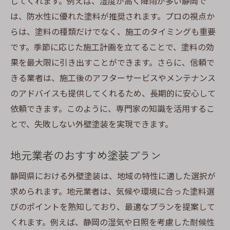
してくれます。例えば、湿度が高く降雨が多い静岡で
は、防水性に優れた塗料が推奨されます。プロの視点か
らは、塗料の種類だけでなく、施工のタイミングも重要
です。季節に応じた施工計画を立てることで、塗料の効
果を最大限に引き出すことができます。さらに、信頼で
きる業者は、施工後のアフターサービスやメンテナンス
のアドバイスも提供してくれるため、長期的に安心して
依頼できます。このように、専門家の知識を活用するこ
とで、失敗しない外壁塗装を実現できます。
地元業者のおすすめ塗装プラン
静岡県における外壁塗装は、地域の特性に適した選択が
求められます。地元業者は、気候や環境に合った塗料選
びのポイントを熟知しており、最適なプランを提案して
くれます。例えば、静岡の湿気や日照を考慮した耐候性