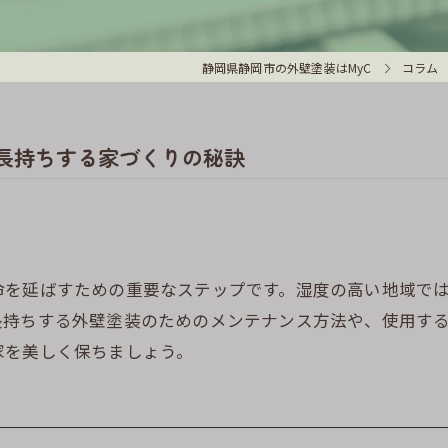
静岡県静岡市の外壁塗装はMyC
コラム
 長持ちする家づくりの秘訣
命を延ばすための重要なステップです。湿度の高い地域で
長持ちする外壁塗装のためのメンテナンス方法や、使用す
家を美しく保ちましょう。