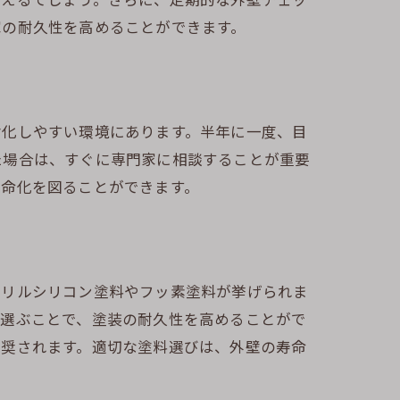
家の耐久性を高めることができます。
方法
劣化しやすい環境にあります。半年に一度、目
た場合は、すぐに専門家に相談することが重要
寿命化を図ることができます。
クリルシリコン塗料やフッ素塗料が挙げられま
対策
を選ぶことで、塗装の耐久性を高めることがで
推奨されます。適切な塗料選びは、外壁の寿命