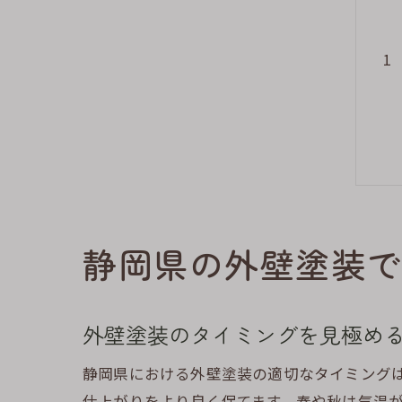
静岡県の外壁塗装で
外壁塗装のタイミングを見極め
静岡県における外壁塗装の適切なタイミング
仕上がりをより良く保てます。春や秋は気温