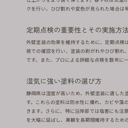
クを行い、ひび割れや変色が見られた場合は
定期点検の重要性とその実施方
外壁塗装の効果を維持するために、定期点検
視での確認を行い、塗装の剥がれやひび割れ
です。また、プロによる詳細な点検を数年に
湿気に強い塗料の選び方
静岡県は湿度が高いため、外壁塗装に適した
す。これらの塗料は防水性に優れ、カビや藻
きます。さらに、特に沿岸部では塩害にも注
を大幅に延ばし、美観を長期間維持するため