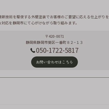
最新技術を駆使する外壁塗装でお客様のご要望に応える仕上がりを
な対応を静岡市にて心がけながら取り組みます。
〒420-0071
静岡県静岡市葵区一番町８２−１３
050-1722-5817
お問い合わせはこちら