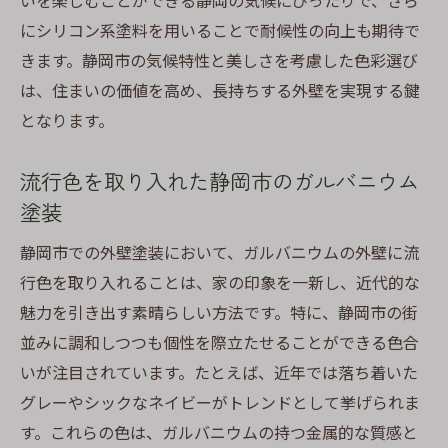
いを楽しむことができる静岡の気候にぴったりで、さら
にシリコン系塗料を用いることで耐候性の向上も期待で
きます。静岡市の気候特性と美しさを考慮した色彩選び
は、住まいの価値を高め、長持ちする外壁を実現する鍵
となります。
流行色を取り入れた静岡市のガルバニウム
塗装
静岡市での外壁塗装において、ガルバニウムの外壁に流
行色を取り入れることは、家の印象を一新し、近代的な
魅力を引き出す素晴らしい方法です。特に、静岡市の街
並みに調和しつつも個性を際立たせることができる色合
いが注目されています。たとえば、近年では落ち着いた
グレーやシックなネイビーがトレンドとして挙げられま
す。これらの色は、ガルバニウムの持つ金属的な質感と