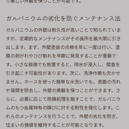
り美しい外観を保つことが可能です。
ガルバニウムの劣化を防ぐメンテナンス法
ガルバニウムの外壁は耐久性が高いことで知られていま
すが、定期的なメンテナンスがその長所を最大限に引き
出します。まず、外壁塗装の点検を年に一度は行い、塗
膜の剥がれやひび割れを早期に発見することが重要で
す。小さな損傷でも放置すると、雨水が浸入し、腐食を
引き起こす可能性があります。次に、洗浄作業も欠かせ
ません。ホースを使った簡単な水洗いでも、表面の汚れ
や藻類を除去し、外壁の美観を保つことができます。さ
らに、必要に応じて防錆処理を施すことで、ガルバニウ
ムのもつ金属特有の錆びに対する耐性を強化します。こ
れらのメンテナンスを行うことで、外壁の劣化を防ぎ、
住まいの価値を維持することが可能となります。