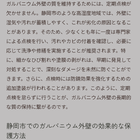
ガルバニウム外壁の質を維持するためには、定期点検が
欠かせません。静岡市のような高湿度地域では、外壁に
湿気や汚れが蓄積しやすく、これが劣化の原因となるこ
とがあります。そのため、少なくとも年に一度は専門家
による点検を行い、汚れやカビの付着を確認し、必要に
応じて洗浄や修繕を実施することが推奨されます。特
に、細かなひび割れや塗膜の剥がれは、早期に発見して
対処することで、深刻なダメージを未然に防ぐことがで
きます。さらに、点検時には防錆効果を強化するための
追加塗装が行われることがあります。このように、定期
点検を怠らずに行うことが、ガルバニウム外壁の長期的
な質の保持に繋がるのです。
静岡市でのガルバニウム外壁の効果的な保
護方法