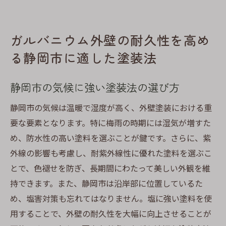
静岡市の景観に合うガルバニウムの魅力的
な使い方
ガルバニウム外壁の耐久性を高め
ガルバニウムと他素材の組み合わせで住ま
る静岡市に適した塗装法
いを魅力的に
静岡市の気候に強い塗装法の選び方
静岡市の気候は温暖で湿度が高く、外壁塗装における重
要な要素となります。特に梅雨の時期には湿気が増すた
め、防水性の高い塗料を選ぶことが鍵です。さらに、紫
外線の影響も考慮し、耐紫外線性に優れた塗料を選ぶこ
とで、色褪せを防ぎ、長期間にわたって美しい外観を維
持できます。また、静岡市は沿岸部に位置しているた
め、塩害対策も忘れてはなりません。塩に強い塗料を使
用することで、外壁の耐久性を大幅に向上させることが