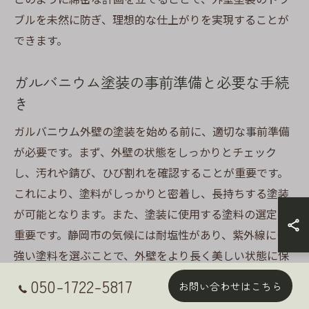
ブルを未然に防ぎ、理想的な仕上がりを実現することが
できます。
ガルバニウム塗装の事前準備と必要な手続
き
ガルバニウム外壁の塗装を始める前に、適切な事前準備
が必要です。まず、外壁の状態をしっかりとチェック
し、汚れや錆び、ひび割れを確認することが重要です。
これにより、塗料がしっかりと密着し、長持ちする塗装
が可能となります。また、塗装に使用する塗料の選定も
重要です。静岡市の気候には耐塩性があり、紫外線にも
強い塗料を選ぶことで、外壁をより長く美しい状態に保
つことができます。次に、塗装を行う前に必要な手続き
050-1722-5817
お問い合わせはこちら
として、近隣住民への挨拶や工事日程の共有が挙げられ