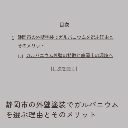
目次
静岡市の外壁塗装でガルバニウムを選ぶ理由と
そのメリット
ガルバニウム外壁の特徴と静岡市の環境へ
の適応力
静岡市の住宅に最適なガルバニウムの選び
方
ガルバニウムを用いた外壁塗装の費用対効
果の検証
静岡市の外壁塗装でガルバニウム
静岡市でのガルバニウム外壁の流行とその
を選ぶ理由とそのメリット
背景