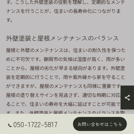
す。こうした外壁塗装の役割を理解し、定期的なメンテ
ナンスを行うことが、住まいの長寿命化につながりま
す。
外壁塗装と屋根メンテナンスのバランス
屋根と外壁のメンテナンスは、住まいの耐久性を保つた
めに不可欠です。静岡市の気候は湿度が高く、雨が多い
ことから、屋根の劣化が早まる傾向があります。外壁塗
装を定期的に行うことで、雨や紫外線から家を守ること
ができますが、屋根のメンテナンスも同様に重要です。
屋根の塗り替えサインを見逃さず、適切な時期に対応す
ることで、住まいの寿命を大幅に延ばすことが可能で
す。また、外壁塗装と屋根メンテナンスのバランスを取
ることで、修繕費用を効果的に抑えることができ、長期
050-1722-5817
お問い合わせはこちら
的に快適な住環境を維持するための鍵となります。これ