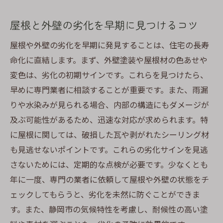
屋根の塗り替えサインを知る静岡市での外壁塗
装のプロフェッショナルガイド
屋根と外壁の劣化を早期に見つけるコツ
プロが教える屋根塗り替えのタイミング
屋根や外壁の劣化を早期に発見することは、住宅の長寿
静岡市における外壁塗装の最新トレンド
命化に直結します。まず、外壁塗装や屋根材の色あせや
塗装のプロが推奨する劣化対策
変色は、劣化の初期サインです。これらを見つけたら、
屋根と外壁を長持ちさせる手法
早めに専門業者に相談することが重要です。また、雨漏
専門家に頼る塗装プランの重要性
りや水染みが見られる場合、内部の構造にもダメージが
安心して任せられる塗装業者の選び方
及ぶ可能性があるため、迅速な対応が求められます。特
に屋根に関しては、破損した瓦や剥がれたシーリング材
静岡市での快適な住環境を築く外壁塗装と屋根
も見逃せないポイントです。これらの劣化サインを見逃
の劣化対策
さないためには、定期的な点検が必要です。少なくとも
住まいの環境を守るための外壁塗装戦略
年に一度、専門の業者に依頼して屋根や外壁の状態をチ
屋根劣化を防ぐための先進的な対策
ェックしてもらうと、劣化を未然に防ぐことができま
外壁塗装で実現する快適な住環境
す。また、静岡市の気候特性を考慮し、耐候性の高い塗
地域の気候に適した暮らしの工夫