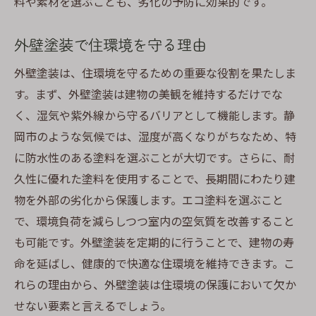
料や素材を選ぶことも、劣化の予防に効果的です。
長期的な視点で考える住まいの保護
外壁塗装で住環境を守る理由
未来を見据えた外壁と屋根メンテナンス
外壁塗装は、住環境を守るための重要な役割を果たしま
す。まず、外壁塗装は建物の美観を維持するだけでな
く、湿気や紫外線から守るバリアとして機能します。静
岡市のような気候では、湿度が高くなりがちなため、特
に防水性のある塗料を選ぶことが大切です。さらに、耐
久性に優れた塗料を使用することで、長期間にわたり建
物を外部の劣化から保護します。エコ塗料を選ぶこと
で、環境負荷を減らしつつ室内の空気質を改善すること
も可能です。外壁塗装を定期的に行うことで、建物の寿
命を延ばし、健康的で快適な住環境を維持できます。こ
れらの理由から、外壁塗装は住環境の保護において欠か
せない要素と言えるでしょう。