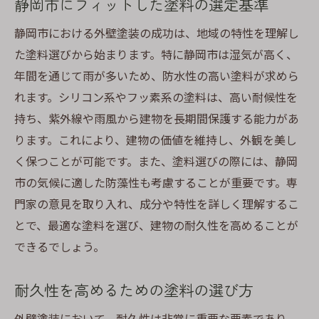
静岡市にフィットした塗料の選定基準
静岡市における外壁塗装の成功は、地域の特性を理解し
た塗料選びから始まります。特に静岡市は湿気が高く、
年間を通じて雨が多いため、防水性の高い塗料が求めら
れます。シリコン系やフッ素系の塗料は、高い耐候性を
持ち、紫外線や雨風から建物を長期間保護する能力があ
ります。これにより、建物の価値を維持し、外観を美し
く保つことが可能です。また、塗料選びの際には、静岡
市の気候に適した防藻性も考慮することが重要です。専
門家の意見を取り入れ、成分や特性を詳しく理解するこ
とで、最適な塗料を選び、建物の耐久性を高めることが
できるでしょう。
耐久性を高めるための塗料の選び方
外壁塗装において、耐久性は非常に重要な要素であり、