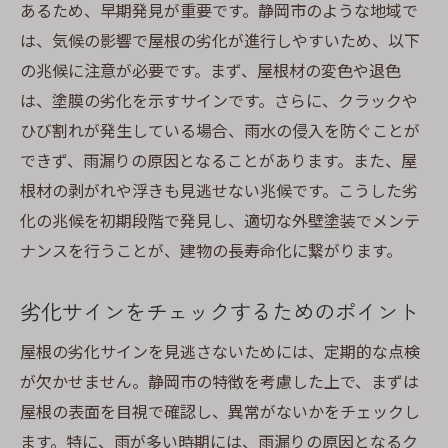
あるため、早期発見が重要です。静岡市のような地域で
は、気候の影響で屋根の劣化が進行しやすいため、以下
の兆候に注意が必要です。まず、屋根材の変色や退色
は、塗膜の劣化を示すサインです。さらに、クラックや
ひび割れが発生している場合、雨水の侵入を防ぐことが
できず、雨漏りの原因となることがあります。また、屋
根材の剥がれや浮きも見逃せない兆候です。こうした劣
化の兆候を初期段階で発見し、適切な外壁塗装でメンテ
ナンスを行うことが、建物の長寿命化に繋がります。
劣化サインをチェックするためのポイント
屋根の劣化サインを見逃さないためには、定期的な点検
が欠かせません。静岡市の特徴を考慮した上で、まずは
屋根の表面を目視で確認し、異常がないかをチェックし
ます。特に、雨が多い時期には、雨漏りの原因となるク