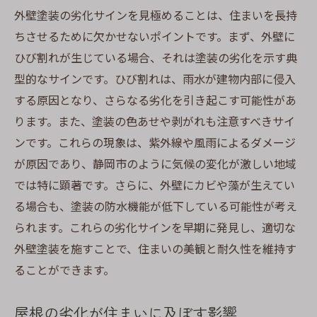
静岡市の気候を考慮した塗り替えのタイミ
外壁塗装の劣化サインを見極めることは、住まいを長持
ング
ちさせるために欠かせないポイントです。まず、外壁に
ひび割れが生じている場合、それは塗装の劣化を示す典
長持ちする外壁塗装のための適切な塗料選
型的なサインです。ひび割れは、雨水が建物内部に侵入
び
する原因となり、さらなる劣化を引き起こす可能性があ
屋根の劣化を防ぐためのメンテナンス計画
ります。また、塗装の色あせや剥がれも注意すべきサイ
費用対効果の高い塗り替え手法
ンです。これらの現象は、紫外線や風雨によるダメージ
住まいの価値を高めるための戦略的外壁塗
が原因であり、静岡市のように気候の変化が激しい地域
装
では特に顕著です。さらに、外壁にカビや藻が生えてい
屋根の劣化サインを見逃さない外壁塗装の鍵
る場合も、塗装の防水機能が低下している可能性が考え
見逃してはいけない屋根劣化の兆候
られます。これらの劣化サインを早期に発見し、適切な
劣化サインをチェックするためのポイント
外壁塗装を施すことで、住まいの美観と耐久性を維持す
外壁塗装で屋根を保護する方法
ることができます。
外壁塗装と屋根メンテナンスの相乗効果
屋根の劣化が住まいに及ぼす影響
プロに任せるべき劣化診断