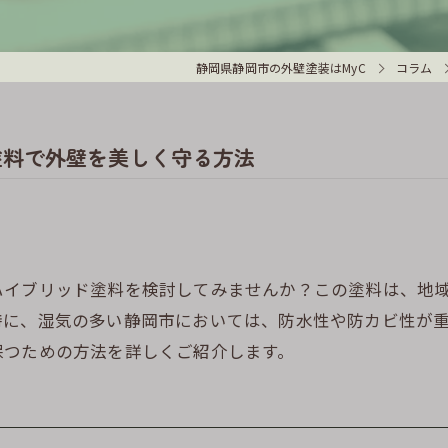
静岡県静岡市の外壁塗装はMyC
コラム
塗料で外壁を美しく守る方法
ハイブリッド塗料を検討してみませんか？この塗料は、地
特に、湿気の多い静岡市においては、防水性や防カビ性が
保つための方法を詳しくご紹介します。