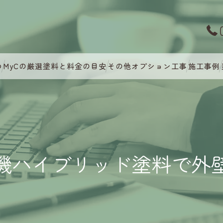
つ
MyCの厳選塗料と料金の目安
その他オプション工事
施工事例
機ハイブリッド塗料で外