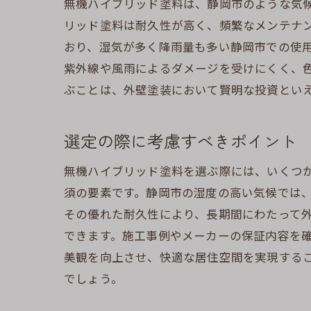
無機ハイブリッド塗料は、静岡市のような気
リッド塗料は耐久性が高く、頻繁なメンテナ
おり、湿気が多く降雨量も多い静岡市での使
紫外線や風雨によるダメージを受けにくく、
ぶことは、外壁塗装において賢明な投資とい
選定の際に考慮すべきポイント
無機ハイブリッド塗料を選ぶ際には、いくつ
須の要素です。静岡市の湿度の高い気候では
その優れた耐久性により、長期間にわたって
できます。施工事例やメーカーの保証内容を
美観を向上させ、快適な居住空間を実現する
でしょう。