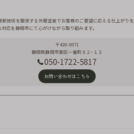
最新技術を駆使する外壁塗装でお客様のご要望に応える仕上がりを
な対応を静岡市にて心がけながら取り組みます。
〒420-0071
静岡県静岡市葵区一番町８２−１３
050-1722-5817
お問い合わせはこちら