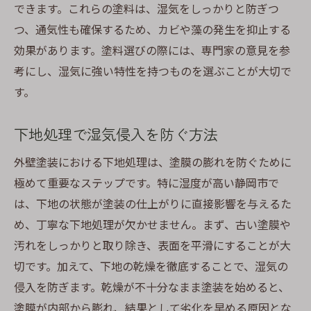
できます。これらの塗料は、湿気をしっかりと防ぎつ
つ、通気性も確保するため、カビや藻の発生を抑止する
効果があります。塗料選びの際には、専門家の意見を参
考にし、湿気に強い特性を持つものを選ぶことが大切で
す。
下地処理で湿気侵入を防ぐ方法
外壁塗装における下地処理は、塗膜の膨れを防ぐために
極めて重要なステップです。特に湿度が高い静岡市で
は、下地の状態が塗装の仕上がりに直接影響を与えるた
め、丁寧な下地処理が欠かせません。まず、古い塗膜や
汚れをしっかりと取り除き、表面を平滑にすることが大
切です。加えて、下地の乾燥を徹底することで、湿気の
侵入を防ぎます。乾燥が不十分なまま塗装を始めると、
塗膜が内部から膨れ、結果として劣化を早める原因とな