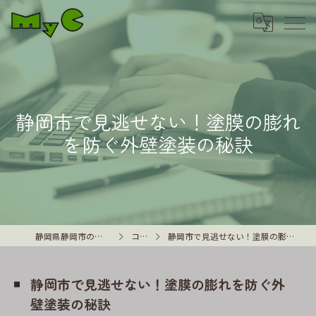
静岡市で見逃せない！塗膜の膨れ
を防ぐ外壁塗装の秘訣
静岡県静岡市の外壁塗装はMyC
コラム
静岡市で見逃せない！塗膜の膨れを防ぐ外壁塗装の秘訣
静岡市で見逃せない！塗膜の膨れを防ぐ外
壁塗装の秘訣