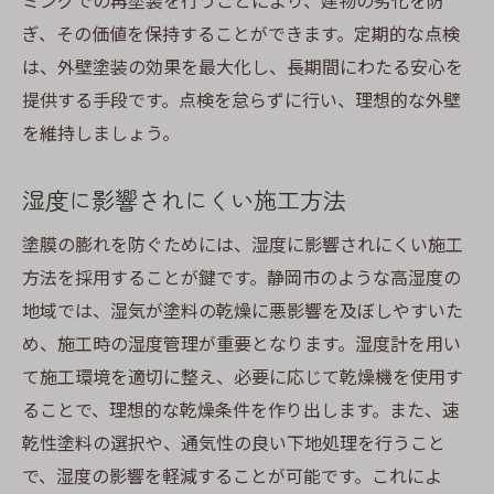
ミングでの再塗装を行うことにより、建物の劣化を防
ぎ、その価値を保持することができます。定期的な点検
は、外壁塗装の効果を最大化し、長期間にわたる安心を
提供する手段です。点検を怠らずに行い、理想的な外壁
を維持しましょう。
湿度に影響されにくい施工方法
塗膜の膨れを防ぐためには、湿度に影響されにくい施工
方法を採用することが鍵です。静岡市のような高湿度の
地域では、湿気が塗料の乾燥に悪影響を及ぼしやすいた
め、施工時の湿度管理が重要となります。湿度計を用い
て施工環境を適切に整え、必要に応じて乾燥機を使用す
ることで、理想的な乾燥条件を作り出します。また、速
乾性塗料の選択や、通気性の良い下地処理を行うこと
で、湿度の影響を軽減することが可能です。これによ