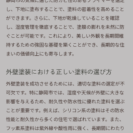
静岡市の気候に適した防カビ性のあるプライマーを選定
し、下地に塗布することで、塗料の密着性を高めること
長持ちする外壁塗装を実現するための施工ポイ
ができます。さらに、下地が乾燥していることを確認
ント
し、湿度管理を徹底することで、塗膜の膨れを未然に防
施工前の準備と計画の立て方
ぐことが可能です。これにより、美しい外観を長期間維
塗装工程での注意点とその対策
持するための強固な基礎を築くことができ、長期的な住
高耐久性を実現する技術の導入
まいの価値向上にも寄与します。
施工後の定期的なメンテナンス
外壁塗装の寿命を延ばす秘訣
外壁塗装における正しい塗料の選び方
施工品質を保つための管理方法
外壁塗装を成功させるためには、適切な塗料の選定が不
可欠です。特に静岡市では、湿度や天候が外壁に大きな
影響を与えるため、耐久性や防水性に優れた塗料を選ぶ
ことが重要です。例えば、シリコン系の塗料はその防水
性能と耐久性から多くの住宅で選ばれています。また、
フッ素系塗料は紫外線や酸性雨に強く、長期間にわたり