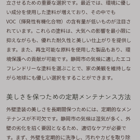
立させるための重要な選択です。最近では、環境に優し
い成分を使用した塗料が増えており、その中でも
VOC（揮発性有機化合物）の含有量が低いものが注目さ
れています。これらの塗料は、大気への影響を最小限に
抑えながらも、優れた耐久性と美しい仕上がりを提供し
ます。また、再生可能な原料を使用した製品もあり、環
境保護への貢献が可能です。静岡市の気候に適したエコ
フレンドリーな塗料を選ぶことで、家の美観を維持しな
がら地球にも優しい選択をすることができます。
美しさを保つための定期メンテナンス方法
外壁塗装の美しさを長期間保つためには、定期的なメン
テナンスが不可欠です。静岡市の気候は湿気が多く、外
壁の劣化を招く要因となるため、適切なケアが必要で
す。まず、外壁を定期的に洗浄し、汚れやカビを取り除