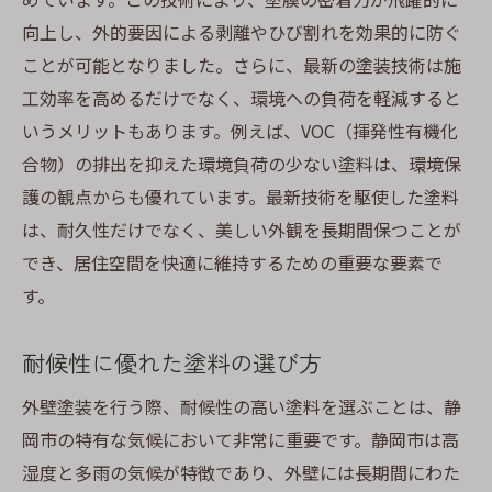
向上し、外的要因による剥離やひび割れを効果的に防ぐ
ことが可能となりました。さらに、最新の塗装技術は施
工効率を高めるだけでなく、環境への負荷を軽減すると
いうメリットもあります。例えば、VOC（揮発性有機化
合物）の排出を抑えた環境負荷の少ない塗料は、環境保
護の観点からも優れています。最新技術を駆使した塗料
は、耐久性だけでなく、美しい外観を長期間保つことが
でき、居住空間を快適に維持するための重要な要素で
す。
耐候性に優れた塗料の選び方
外壁塗装を行う際、耐候性の高い塗料を選ぶことは、静
岡市の特有な気候において非常に重要です。静岡市は高
湿度と多雨の気候が特徴であり、外壁には長期間にわた