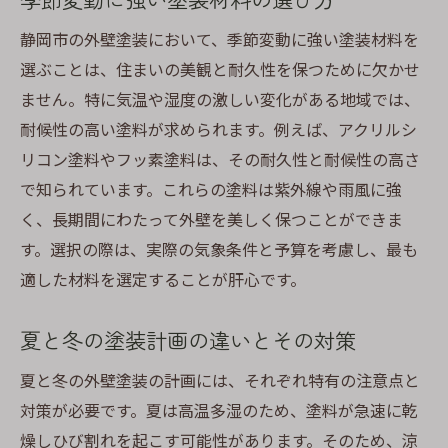
静岡市の外壁塗装において、季節変動に強い塗装材料を
選ぶことは、住まいの美観と耐久性を保つために欠かせ
ません。特に気温や湿度の激しい変化がある地域では、
耐候性の高い塗料が求められます。例えば、アクリルシ
リコン塗料やフッ素塗料は、その耐久性と耐候性の高さ
で知られています。これらの塗料は紫外線や雨風に強
く、長期間にわたって外壁を美しく保つことができま
す。選択の際は、実際の気象条件と予算を考慮し、最も
適した材料を選定することが肝心です。
夏と冬の塗装計画の違いとその対策
夏と冬の外壁塗装の計画には、それぞれ特有の注意点と
対策が必要です。夏は高温多湿のため、塗料が急速に乾
燥しひび割れを起こす可能性があります。そのため、涼