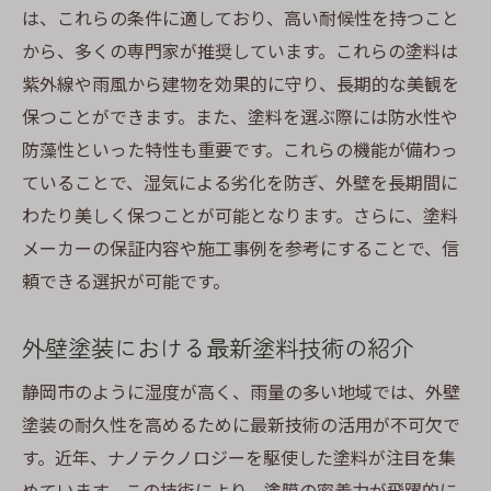
は、これらの条件に適しており、高い耐候性を持つこと
から、多くの専門家が推奨しています。これらの塗料は
紫外線や雨風から建物を効果的に守り、長期的な美観を
保つことができます。また、塗料を選ぶ際には防水性や
防藻性といった特性も重要です。これらの機能が備わっ
ていることで、湿気による劣化を防ぎ、外壁を長期間に
わたり美しく保つことが可能となります。さらに、塗料
メーカーの保証内容や施工事例を参考にすることで、信
頼できる選択が可能です。
外壁塗装における最新塗料技術の紹介
静岡市のように湿度が高く、雨量の多い地域では、外壁
塗装の耐久性を高めるために最新技術の活用が不可欠で
す。近年、ナノテクノロジーを駆使した塗料が注目を集
めています。この技術により、塗膜の密着力が飛躍的に