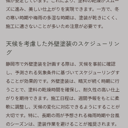
候が安定しています。これにより、塗料の乾燥がスムー
ズに進み、美しい仕上がりを実現できます。一方で、冬
の寒い時期や梅雨の多湿な時期は、塗装が乾きにくく、
施工に適さないことが多いため注意が必要です。
天候を考慮した外壁塗装のスケジューリン
グ
静岡市で外壁塗装を計画する際は、天候を事前に確認
し、予測される気象条件に基づいてスケジューリングす
ることが効果的です。外壁塗装は、晴天が続く時期に行
うことで、塗料の乾燥時間を確保し、耐久性の高い仕上
がりを期待できます。施工日程は、週間予報をもとに柔
軟に調整し、天候の変化に対応できるようにすることが
大切です。特に、長期の雨が予想される梅雨時期や台風
のシーズンは、塗装作業を避けることが推奨されます。