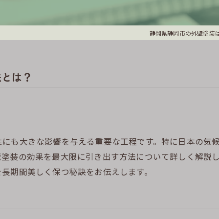
静岡県静岡市の外壁塗装は
法とは？
性にも大きな影響を与える重要な工程です。特に日本の気
壁塗装の効果を最大限に引き出す方法について詳しく解説
を長期間美しく保つ秘訣をお伝えします。