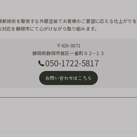
最新技術を駆使する外壁塗装でお客様のご要望に応える仕上がりを
な対応を静岡市にて心がけながら取り組みます。
〒420-0071
静岡県静岡市葵区一番町８２−１３
050-1722-5817
お問い合わせはこちら