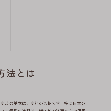
方法とは
壁塗装の基本は、塗料の選択です。特に日本の
やフッ素系の塗料は、紫外線や降雨からの保護