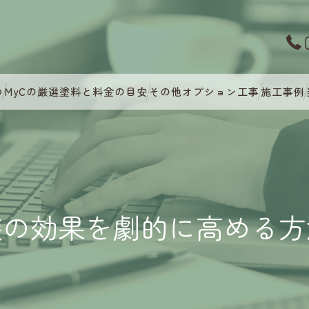
つ
MyCの厳選塗料と料金の目安
その他オプション工事
施工事例
装の効果を劇的に高める方