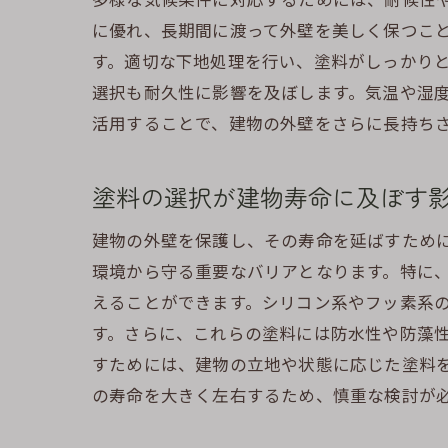
に優れ、長期間に渡って外壁を美しく保つこ
す。適切な下地処理を行い、塗料がしっかり
選択も耐久性に影響を及ぼします。気温や湿
活用することで、建物の外壁をさらに長持ち
塗料の選択が建物寿命に及ぼす
建物の外壁を保護し、その寿命を延ばすため
環境から守る重要なバリアとなります。特に
えることができます。シリコン系やフッ素系
す。さらに、これらの塗料には防水性や防藻
すためには、建物の立地や状態に応じた塗料
の寿命を大きく左右するため、慎重な検討が