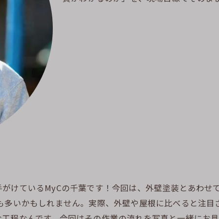
がけているMyCの千葉です！今回は、外壁塗装とあわせ
方も多いかもしれません。実際、外壁や屋根に比べると注目
な工程なんです。今回はその作業の流れを写真と一緒にお見