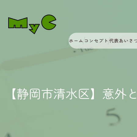
ホーム
コンセプト
代表あいさ
【静岡市清水区】意外と