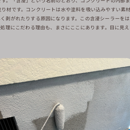
です。「含浸」という名前のとおり、コンクリートの内部
塗り材です。コンクリートは水や塗料を吸い込みやすい素
早く剥がれたりする原因になります。この含浸シーラーを
地処理にこだわる理由も、まさにここにあります。目に見