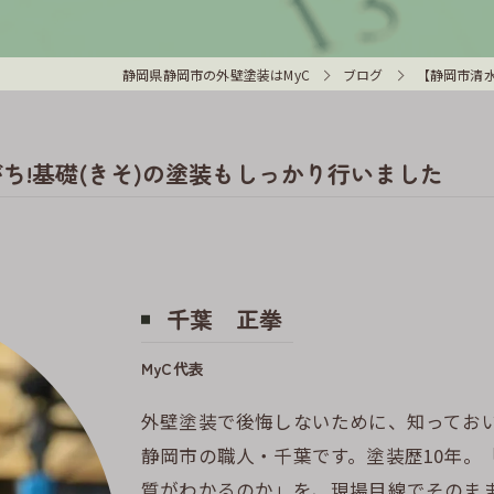
静岡県静岡市の外壁塗装はMyC
ブログ
【静岡市清水
ち!基礎(きそ)の塗装もしっかり行いました
千葉 正拳
MyC代表
外壁塗装で後悔しないために、知ってお
静岡市の職人・千葉です。塗装歴10年。
質がわかるのか」を、現場目線でそのま