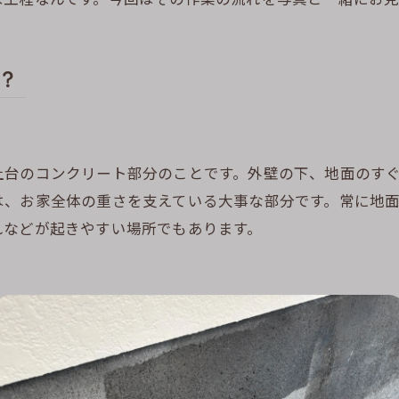
？
土台のコンクリート部分のことです。外壁の下、地面のす
は、お家全体の重さを支えている大事な部分です。常に地
れなどが起きやすい場所でもあります。