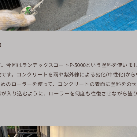
0
今回はランデックスコートP-5000という塗料を使いまし
です。コンクリートを雨や紫外線による劣化(中性化)か
さめのローラーを使って、コンクリートの表面に塗料をのせ
料が入り込むように、ローラーを何度も往復させながら塗