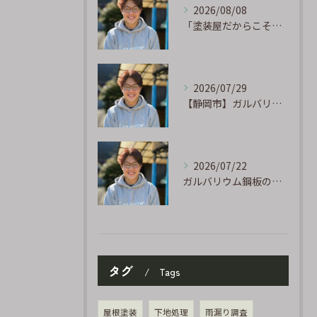
2026/08/08
「塗装屋だからこそ分かる防水の話」〜下地処理が寿命を決める〜
2026/07/29
【静岡市】ガルバリウム外壁のサビ補修｜タッチアップ塗装の手順を職人が解説
2026/07/22
ガルバリウム鋼板の「傷」と「チョーキング」、実は深くつながっています
タグ
Tags
屋根塗装
下地処理
雨漏り調査