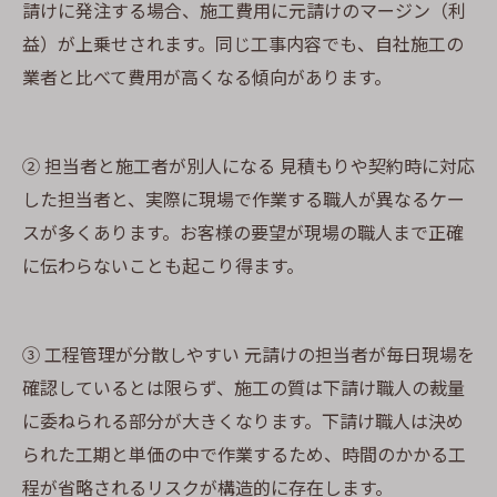
請けに発注する場合、施工費用に元請けのマージン（利
益）が上乗せされます。同じ工事内容でも、自社施工の
業者と比べて費用が高くなる傾向があります。
② 担当者と施工者が別人になる 見積もりや契約時に対応
した担当者と、実際に現場で作業する職人が異なるケー
スが多くあります。お客様の要望が現場の職人まで正確
に伝わらないことも起こり得ます。
③ 工程管理が分散しやすい 元請けの担当者が毎日現場を
確認しているとは限らず、施工の質は下請け職人の裁量
に委ねられる部分が大きくなります。下請け職人は決め
られた工期と単価の中で作業するため、時間のかかる工
程が省略されるリスクが構造的に存在します。