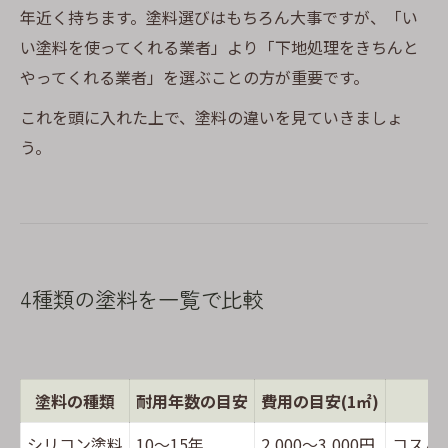
年近く持ちます。塗料選びはもちろん大事ですが、「い
い塗料を使ってくれる業者」より「下地処理をきちんと
やってくれる業者」を選ぶことの方が重要です。
これを頭に入れた上で、塗料の違いを見ていきましょ
う。
4種類の塗料を一覧で比較
塗料の種類
耐用年数の目安
費用の目安(1㎡)
シリコン塗料
10〜15年
2,000〜3,000円
コスパ