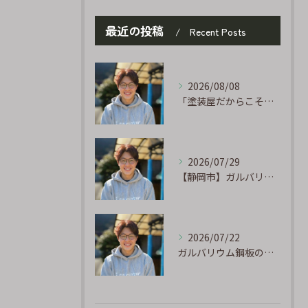
最近の投稿
Recent Posts
2026/08/08
「塗装屋だからこそ分かる防水の話」〜下地処理が寿命を決める〜
2026/07/29
【静岡市】ガルバリウム外壁のサビ補修｜タッチアップ塗装の手順を職人が解説
2026/07/22
ガルバリウム鋼板の「傷」と「チョーキング」、実は深くつながっています