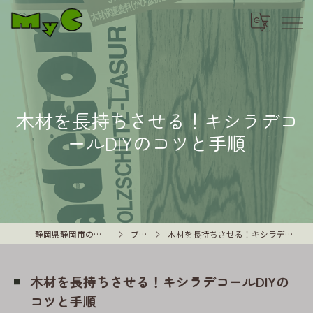
木材を長持ちさせる！キシラデコ
ールDIYのコツと手順
静岡県静岡市の外壁塗装はMyC
ブログ
木材を長持ちさせる！キシラデコールDIYのコツと手順
木材を長持ちさせる！キシラデコールDIYの
コツと手順