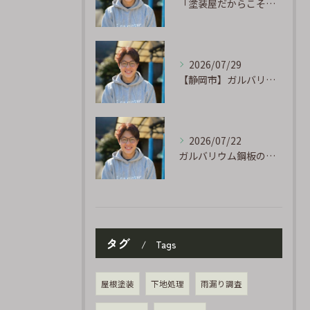
「塗装屋だからこそ分かる防水の話」〜下地処理が寿命を決める〜
2026/07/29
【静岡市】ガルバリウム外壁のサビ補修｜タッチアップ塗装の手順を職人が解説
2026/07/22
ガルバリウム鋼板の「傷」と「チョーキング」、実は深くつながっています
タグ
Tags
屋根塗装
下地処理
雨漏り調査