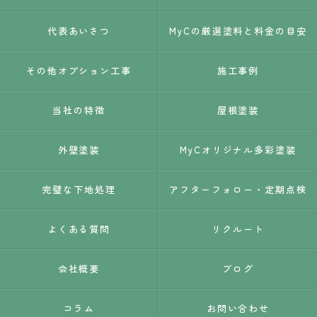
代表あいさつ
MyCの厳選塗料と料金の目安
その他オプション工事
施工事例
当社の特徴
屋根塗装
外壁塗装
MyCオリジナル多彩塗装
完璧な下地処理
アフターフォロー・定期点検
よくある質問
リクルート
会社概要
ブログ
コラム
お問い合わせ