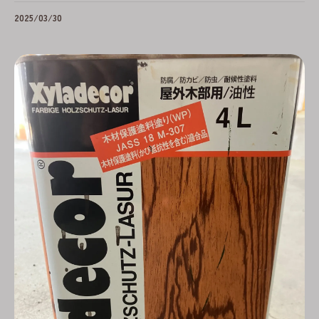
2025/03/30