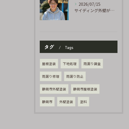
2026/07/15
サイディング外壁が劣化するのはなぜ?よくある原因と塗り替えのサイン
タグ
Tags
屋根塗装
下地処理
雨漏り調査
雨漏り修理
雨漏り防止
静岡市外壁塗装
静岡市屋根塗装
静岡市
外壁塗装
塗料