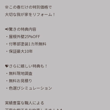
🌸この春だけの特別価格で
大切な我が家をリフォーム！
📢驚きの特典内容
・屋根外壁25%OFF
・付帯部塗装1カ所無料
・保証最大10年
💝さらに嬉しい特典も！
・無料現地調査
・無料お見積り
・色選びシミュレーション
実績豊富な職人による