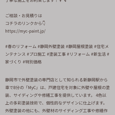
丁寧な施工をお約束します！👨‍🔧
ご相談・お見積りは
コチラのリンクから👇
https://myc-paint.jp/
#春のリフォーム #静岡外壁塗装 #静岡屋根塗装 #住宅メ
ンテナンス #プロ施工 #塗装工事 #リフォーム #新生活 #
家づくり #特別価格
静岡市で外壁塗装の専門店として知られる新静岡駅から
車で8分の「MyC」は、戸建住宅を対象に外壁や屋根の塗
装、サイディングや修繕工事を提供しています。 4色以
上の多彩塗装技術で、個性的なデザインに仕上げます。
外壁塗装の他にも、外壁材のサイディング工事や修繕作