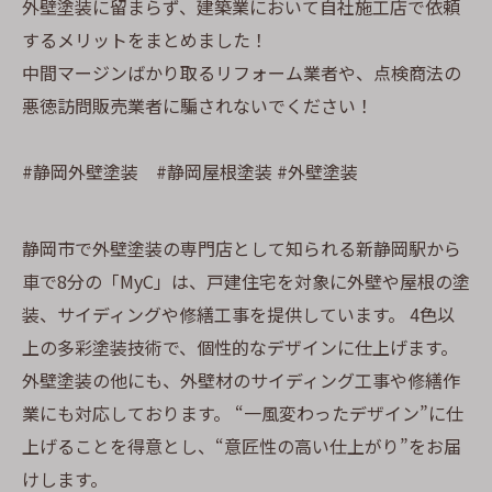
外壁塗装に留まらず、建築業において自社施工店で依頼
するメリットをまとめました！
中間マージンばかり取るリフォーム業者や、点検商法の
悪徳訪問販売業者に騙されないでください！
#静岡外壁塗装 #静岡屋根塗装 #外壁塗装
静岡市で外壁塗装の専門店として知られる新静岡駅から
車で8分の「MyC」は、戸建住宅を対象に外壁や屋根の塗
装、サイディングや修繕工事を提供しています。 4色以
上の多彩塗装技術で、個性的なデザインに仕上げます。
外壁塗装の他にも、外壁材のサイディング工事や修繕作
業にも対応しております。 “一風変わったデザイン”に仕
上げることを得意とし、“意匠性の高い仕上がり”をお届
けします。