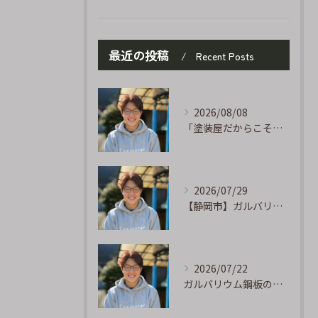
最近の投稿
Recent Posts
2026/08/08
「塗装屋だからこそ分かる防水の話」〜下地処理が寿命を決める〜
2026/07/29
【静岡市】ガルバリウム外壁のサビ補修｜タッチアップ塗装の手順を職人が解説
2026/07/22
ガルバリウム鋼板の「傷」と「チョーキング」、実は深くつながっています