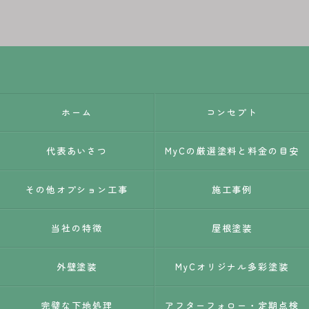
ホーム
コンセプト
代表あいさつ
MyCの厳選塗料と料金の目安
その他オプション工事
施工事例
当社の特徴
屋根塗装
外壁塗装
MyCオリジナル多彩塗装
完璧な下地処理
アフターフォロー・定期点検