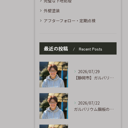
完璧な下地処理
外壁塗装
アフターフォロー・定期点検
最近の投稿
Recent Posts
2026/07/29
【静岡市】ガルバリウム外壁のサビ補修｜タッチアップ塗装の手順を職人が解説
2026/07/22
ガルバリウム鋼板の「傷」と「チョーキング」、実は深くつながっています