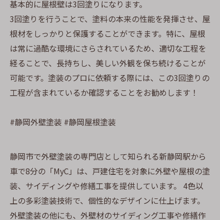
基本的に屋根壁は3回塗りになります。
3回塗りを行うことで、塗料の本来の性能を発揮させ、屋
根材をしっかりと保護することができます。特に、屋根
は常に過酷な環境にさらされているため、適切な工程を
経ることで、長持ちし、美しい外観を保ち続けることが
可能です。塗装のプロに依頼する際には、この3回塗りの
工程が含まれているか確認することをお勧めします！
#静岡外壁塗装 #静岡屋根塗装
静岡市で外壁塗装の専門店として知られる新静岡駅から
車で8分の「MyC」は、戸建住宅を対象に外壁や屋根の塗
装、サイディングや修繕工事を提供しています。 4色以
上の多彩塗装技術で、個性的なデザインに仕上げます。
外壁塗装の他にも、外壁材のサイディング工事や修繕作