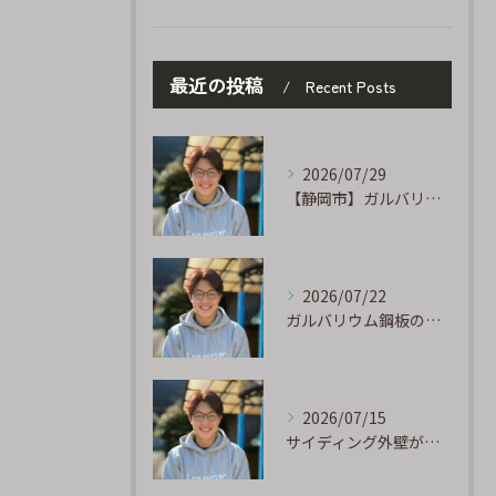
最近の投稿
Recent Posts
2026/07/29
【静岡市】ガルバリウム外壁のサビ補修｜タッチアップ塗装の手順を職人が解説
2026/07/22
ガルバリウム鋼板の「傷」と「チョーキング」、実は深くつながっています
2026/07/15
サイディング外壁が劣化するのはなぜ?よくある原因と塗り替えのサイン