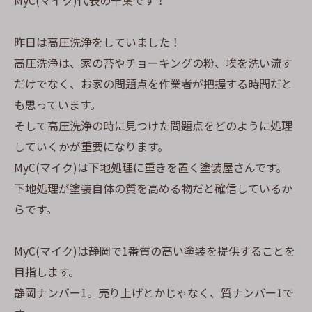
MyC(マイク)代表の千葉です！
昨日は高圧洗浄をしていました！
高圧洗浄は、家の苔やチョーキングの粉、埃を洗い流す
だけでなく、お家の問題点を作業者が把握する時間だと
も思っています。
そして高圧洗浄の時に見つけた問題点をどのように処理
していくかが重要になります。
MyC(マイク)は下地処理に重きを置く塗装屋さんです。
下地処理が塗装自体の質を高める物だと確信しているか
らです。
MyC(マイク)は静岡で1番質の高い塗装を提供することを
目指します。
静岡ナンバー1。売り上げとかじゃなく、質ナンバー1で