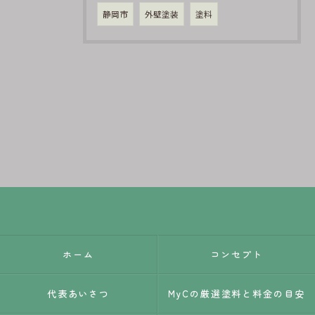
静岡市
外壁塗装
塗料
ホーム
コンセプト
代表あいさつ
MyCの厳選塗料と料金の目安