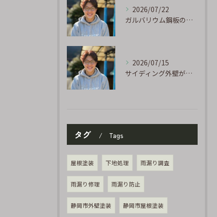
2026/07/22
ガルバリウム鋼板の「傷」と「チョーキング」、実は深くつながっています
2026/07/15
サイディング外壁が劣化するのはなぜ?よくある原因と塗り替えのサイン
タグ
Tags
屋根塗装
下地処理
雨漏り調査
雨漏り修理
雨漏り防止
静岡市外壁塗装
静岡市屋根塗装