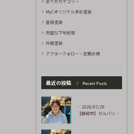
全てのカテゴリー
MyCオリジナル多彩塗装
屋根塗装
完璧な下地処理
外壁塗装
アフターフォロー・定期点検
最近の投稿
Recent Posts
2026/07/29
【静岡市】ガルバリウム外壁のサビ補修｜タッチアップ塗装の手順を職人が解説