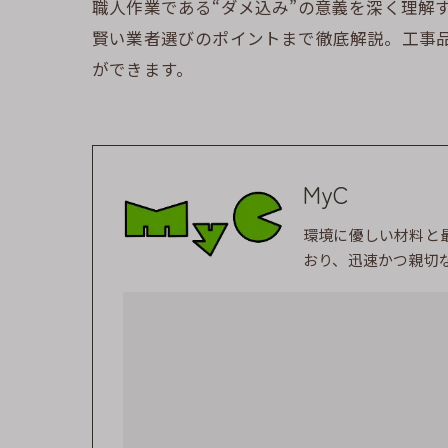
職人作業である“ダメ込み”の意義を深く理解
賢い業者選びのポイントまで徹底解説。工事
ができます。
MyC
環境に優しい材料と
おり、迅速かつ親切