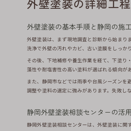
外壁塗装の詳細工程
外壁塗装の基本手順と静岡の施
外壁塗装は、まず現地調査と診断から始まり
洗浄で外壁の汚れやカビ、古い塗膜をしっか
その後、下地補修や養生作業を経て、下塗り
藻性や耐塩害性の高い塗料が選ばれる傾向が
また、静岡市などでは雨季や台風シーズンを
調整や塗料の選定に強みがあります。失敗し
静岡外壁塗装相談センターの活
静岡外壁塗装相談センターは、外壁塗装に関