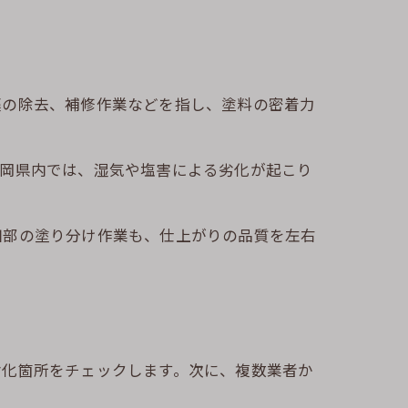
藻の除去、補修作業などを指し、塗料の密着力
静岡県内では、湿気や塩害による劣化が起こり
細部の塗り分け作業も、仕上がりの品質を左右
劣化箇所をチェックします。次に、複数業者か