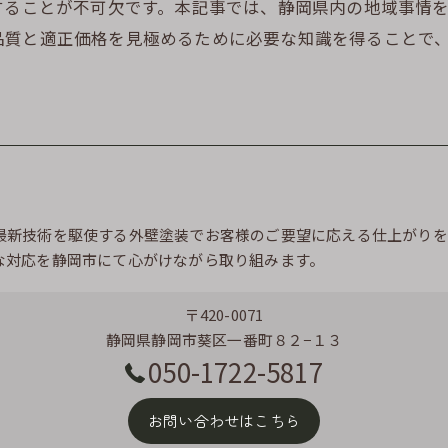
することが不可欠です。本記事では、静岡県内の地域事情
品質と適正価格を見極めるために必要な知識を得ることで
最新技術を駆使する外壁塗装でお客様のご要望に応える仕上がりを
な対応を静岡市にて心がけながら取り組みます。
〒420-0071
静岡県静岡市葵区一番町８２−１３
050-1722-5817
お問い合わせはこちら