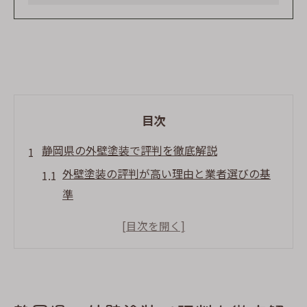
目次
静岡県の外壁塗装で評判を徹底解説
外壁塗装の評判が高い理由と業者選びの基
準
静岡県で外壁塗装が注目される背景とは
評判が良い外壁塗装の共通する特徴を確認
口コミで選ばれる外壁塗装業者の傾向分析
外壁塗装評判と施工実績の関係を深掘り