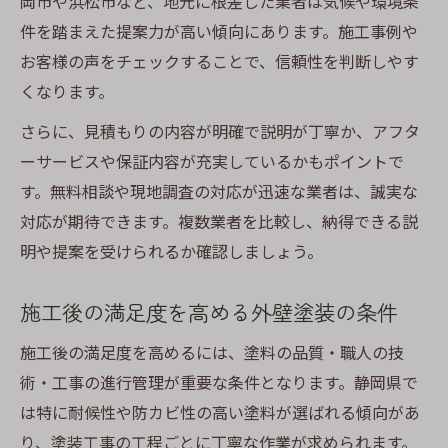
岡市や浜松市など、地元に根差した業者は気候や環境条
件を踏まえた提案力が高い傾向にあります。施工事例や
お客様の声をチェックすることで、信頼性を判断しやす
くなります。
さらに、見積もりの内容が明確で説明が丁寧か、アフタ
ーサービスや保証内容が充実しているかもポイントで
す。無料相談や現地調査の対応が迅速な業者は、誠実な
対応が期待できます。複数業者を比較し、納得できる説
明や提案を受けられるか確認しましょう。
施工後の満足度を高める外壁塗装の条件
施工後の満足度を高めるには、塗料の品質・職人の技
術・工事の進行管理が重要な条件となります。静岡県で
は特に耐候性や防カビ性の高い塗料が選ばれる傾向があ
り、塗装工事の工程ごとに丁寧な作業が求められます。