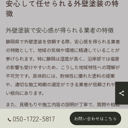
安心して任せられる外壁塗装の特
徴
外壁塗装で安心感が得られる業者の特徴
静岡県で外壁塗装を依頼する際、安心感を得られる業者
の特徴として、地域の気候や環境に精通していることが
挙げられます。特に静岡は湿度が高く、沿岸部では塩害
の影響も受けやすいため、こうした地域特性への理解が
不可欠です。具体的には、耐候性に優れた塗料の提案
や、適切な施工時期の選定ができる業者が信頼されやす
い傾向にあります。
また、見積もりや施工内容の説明が丁寧で、質問や相談
にも迅速かつ誠実に対応する姿勢も大切です。例えば、
050-1722-5817
お問い合わせはこちら
実際に施工を依頼したお客様から「説明がわかりやす