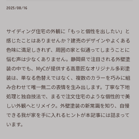
2025/08/16
サイディング住宅の外観に「もっと個性を出したい」と
感じたことはありませんか？建売のデザインやよくある
色味に満足しきれず、周囲の家と似通ってしまうことに
悩む声は少なくありません。静岡県で注目される外壁塗
装の中でも、MyCが提供する高意匠なオリジナル多彩塗
装は、単なる色替えではなく、複数のカラーを巧みに組
み合わせて唯一無二の表情を生み出します。丁寧な下地
処理と独自技法で、まるで注文住宅のような個性的で美
しい外観へとリメイク。外壁塗装の新常識を知り、自慢
できる我が家を手に入れるヒントが本記事には詰まって
います。