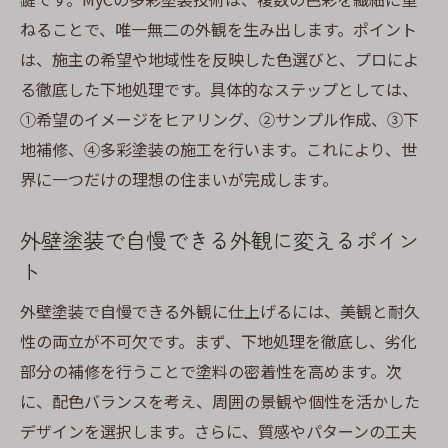
ねることで、唯一無二の外観を生み出します。ポイント
は、施主の希望や地域性を反映した色選びと、プロによ
る徹底した下地処理です。具体的なステップとしては、
①希望のイメージをヒアリング、②サンプル作成、③下
地補修、④多彩塗装の施工を行います。これにより、世
界に一つだけの理想の住まいが完成します。
外壁塗装で自慢できる外観に変えるポイン
ト
外壁塗装で自慢できる外観に仕上げるには、美観と耐久
性の両立が不可欠です。まず、下地処理を徹底し、劣化
部分の補修を行うことで塗料の密着性を高めます。次
に、配色バランスを考え、周囲の景観や個性を活かした
デザインを選択します。さらに、質感やパターンの工夫