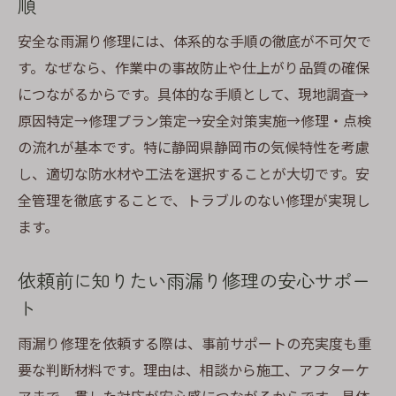
順
初めての雨漏り修理でも安心な進め方を解
説
安全な雨漏り修理には、体系的な手順の徹底が不可欠で
す。なぜなら、作業中の事故防止や仕上がり品質の確保
専門家に相談する際に押さえたいポイント
につながるからです。具体的な手順として、現地調査→
屋根修理を含む修理内容の説明を受ける方
原因特定→修理プラン策定→安全対策実施→修理・点検
法
の流れが基本です。特に静岡県静岡市の気候特性を考慮
雨漏り修理の相談から完了までの流れを知
し、適切な防水材や工法を選択することが大切です。安
る
全管理を徹底することで、トラブルのない修理が実現し
不安を解消するための雨漏り修理依頼の手
ます。
順
修理後も安心できるアフターサポートの選
依頼前に知りたい雨漏り修理の安心サポー
び方
ト
雨漏り修理を依頼する際に注意すべき点
雨漏り修理を依頼する際は、事前サポートの充実度も重
雨漏り修理依頼時に押さえたい注意事項と
要な判断材料です。理由は、相談から施工、アフターケ
は