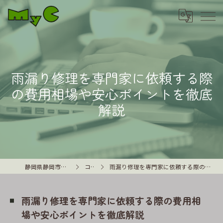
雨漏り修理を専門家に依頼する際
の費用相場や安心ポイントを徹底
解説
静岡県静岡市の外壁塗装はMyC
コラム
雨漏り修理を専門家に依頼する際の費用相場や安心ポイントを徹底解説
雨漏り修理を専門家に依頼する際の費用相
場や安心ポイントを徹底解説