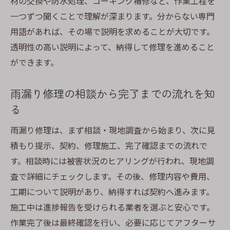
材の交換や防水処理、コーキング補修など、作業工程を
一つずつ聞くことで理解が深まります。分からない専門
用語があれば、その場で説明を求めることが大切です。
透明性の高い説明によって、納得して修理を進めること
ができます。
雨漏り修理の相談から完了までの流れを知
る
雨漏り修理は、まず相談・現地調査から始まり、次に見
積もり提示、契約、修理施工、完了確認までの流れで
す。相談時には被害状況のヒアリングが行われ、現地調
査で詳細にチェックします。その後、修理内容や費用、
工期について説明があり、納得すれば契約へ進みます。
施工中は進捗報告を受けられる業者を選ぶと安心です。
作業完了後は最終確認を行い、必要に応じてアフターサ