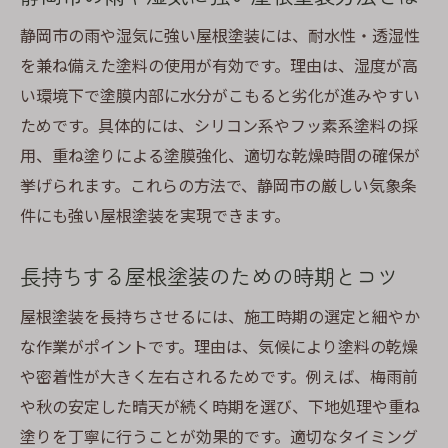
静岡市の雨や湿気に強い屋根塗装には、耐水性・透湿性
を兼ね備えた塗料の使用が有効です。理由は、湿度が高
い環境下で塗膜内部に水分がこもると劣化が進みやすい
ためです。具体的には、シリコン系やフッ素系塗料の採
用、重ね塗りによる塗膜強化、適切な乾燥時間の確保が
挙げられます。これらの方法で、静岡市の厳しい気象条
件にも強い屋根塗装を実現できます。
長持ちする屋根塗装のための時期とコツ
屋根塗装を長持ちさせるには、施工時期の選定と細やか
な作業がポイントです。理由は、気候により塗料の乾燥
や密着性が大きく左右されるためです。例えば、梅雨前
や秋の安定した晴天が続く時期を選び、下地処理や重ね
塗りを丁寧に行うことが効果的です。適切なタイミング