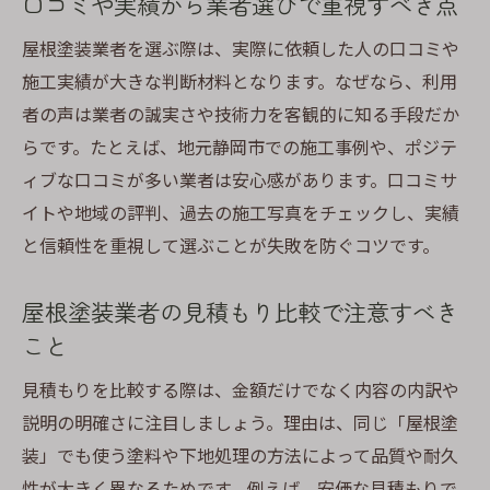
口コミや実績から業者選びで重視すべき点
屋根塗装業者を選ぶ際は、実際に依頼した人の口コミや
施工実績が大きな判断材料となります。なぜなら、利用
者の声は業者の誠実さや技術力を客観的に知る手段だか
らです。たとえば、地元静岡市での施工事例や、ポジテ
ィブな口コミが多い業者は安心感があります。口コミサ
イトや地域の評判、過去の施工写真をチェックし、実績
と信頼性を重視して選ぶことが失敗を防ぐコツです。
屋根塗装業者の見積もり比較で注意すべき
こと
見積もりを比較する際は、金額だけでなく内容の内訳や
説明の明確さに注目しましょう。理由は、同じ「屋根塗
装」でも使う塗料や下地処理の方法によって品質や耐久
性が大きく異なるためです。例えば、安価な見積もりで