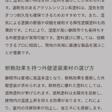
性と湿気に強い特性を持つ塗料を選ぶことが求められま
す。速乾性のあるアクリルシリコン系塗料は、湿気を防
ぎつつ耐久性も確保できるためおすすめです。また、湿
気による塗膜の膨張や収縮を緩和する弾性塗膜塗料も効
果的です。これにより、湿度が高い静岡市でも長持ちす
る外壁塗装が実現可能です。塗料選びに際しては、信頼
できるプロに相談し、現地の気候に最適な製品を選ぶこ
とが重要です。
断熱効果を持つ外壁塗装素材の選び方
静岡市は夏場に高温多湿となり、断熱効果を重視した外
壁塗装が求められます。断熱性に優れた塗料としては、
遮熱塗料が挙げられます。遮熱塗料は太陽光を反射し、
建物内の温度上昇を抑える効果があります。これによ
り、室内の冷房効率が向上し、省エネにも貢献します。