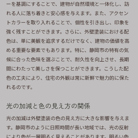
ーを基調にすることで、建物が自然環境と一体化し、訪
れる人に落ち着きと安心感を与えます。また、アクセン
トカラーを取り入れることで、個性を引き出し、印象を
強く残すことができます。さらに、外壁塗装における配
色は、単に美観を追求するだけでなく、建物の価値を高
める重要な要素でもあります。特に、静岡市の特有の気
候に合った色味を選ぶことで、耐久性を向上させ、長期
間にわたって美しさを保つことができます。こうした配
色の工夫により、住宅の外観は常に新鮮で魅力的に保た
れるのです。
光の加減と色の見え方の関係
光の加減は外壁塗装の色の見え方に大きな影響を与えま
す。静岡市のように日照時間が長い地域では、光の反射
により色が一層明るく見えることがあります。明るい色