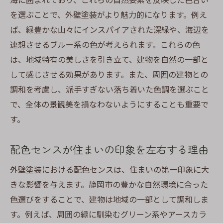
を選ぶことで、外壁塗装がより魅力的になります。例え
ば、緑豊かな山々にインスパイアされた深緑や、海辺を
連想させるブルー系の色が考えられます。これらの色
は、地域特有の美しさを引き立て、建物を自然の一部と
して感じさせる効果があります。また、周囲の建物との
調和を考慮し、派手すぎない落ち着いた色調を選ぶこと
で、全体の景観美を損なわないようにすることも重要で
す。
配色センスが住まいの印象を左右する理由
外壁塗装における配色センスは、住まいの第一印象に大
きな影響を与えます。静岡市の豊かな自然環境に合った
色選びをすることで、建物は地域の一部として調和しま
す。例えば、周囲の緑に馴染むグリーン系やアースカラ