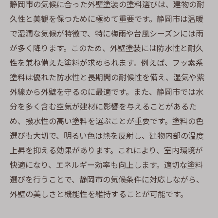
静岡市の気候に合った外壁塗装の塗料選びは、建物の耐
久性と美観を保つために極めて重要です。静岡市は温暖
で湿潤な気候が特徴で、特に梅雨や台風シーズンには雨
が多く降ります。このため、外壁塗装には防水性と耐久
性を兼ね備えた塗料が求められます。例えば、フッ素系
塗料は優れた防水性と長期間の耐候性を備え、湿気や紫
外線から外壁を守るのに最適です。また、静岡市では水
分を多く含む空気が建材に影響を与えることがあるた
め、撥水性の高い塗料を選ぶことが重要です。塗料の色
選びも大切で、明るい色は熱を反射し、建物内部の温度
上昇を抑える効果があります。これにより、室内環境が
快適になり、エネルギー効率も向上します。適切な塗料
選びを行うことで、静岡市の気候条件に対応しながら、
外壁の美しさと機能性を維持することが可能です。