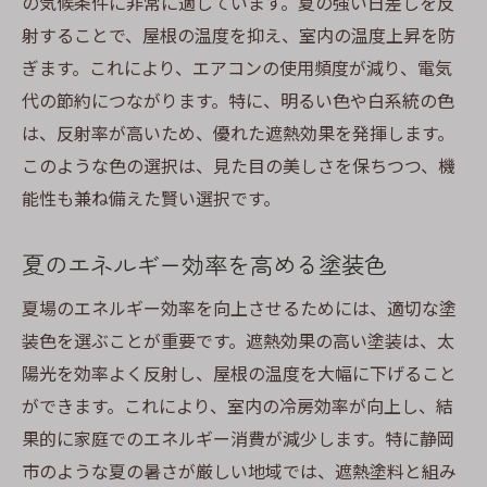
の気候条件に非常に適しています。夏の強い日差しを反
射することで、屋根の温度を抑え、室内の温度上昇を防
ぎます。これにより、エアコンの使用頻度が減り、電気
代の節約につながります。特に、明るい色や白系統の色
は、反射率が高いため、優れた遮熱効果を発揮します。
このような色の選択は、見た目の美しさを保ちつつ、機
能性も兼ね備えた賢い選択です。
夏のエネルギー効率を高める塗装色
夏場のエネルギー効率を向上させるためには、適切な塗
装色を選ぶことが重要です。遮熱効果の高い塗装は、太
陽光を効率よく反射し、屋根の温度を大幅に下げること
ができます。これにより、室内の冷房効率が向上し、結
果的に家庭でのエネルギー消費が減少します。特に静岡
市のような夏の暑さが厳しい地域では、遮熱塗料と組み