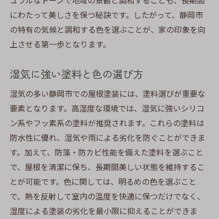
ュラルなトーンで地域の景観と調和することも、長期間
にわたって美しさを保つ秘訣です。したがって、静岡市
の特有の気候と調和する色を選ぶことが、家の印象を向
上させる第一歩となります。
湿気に強い塗料と色の選び方
湿気の多い静岡市での屋根塗装には、塗料選びが重要な
要素となります。高湿度な環境では、湿気に強いシリコ
ン系やフッ素系の塗料が推奨されます。これらの塗料は
防水性に優れ、湿気や雨による劣化を防ぐことができま
す。加えて、防藻・防カビ性能を備えた塗料を選ぶこと
で、屋根を清潔に保ち、長期間美しい状態を維持するこ
とが可能です。色に関しては、明るめの色を選ぶこと
で、熱を反射して室内の温度を快適に保つだけでなく、
湿度による塗装の劣化を最小限に抑えることができま