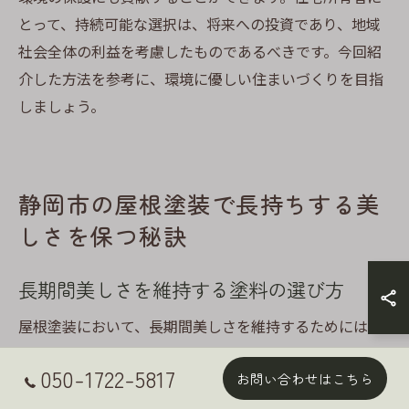
とって、持続可能な選択は、将来への投資であり、地域
社会全体の利益を考慮したものであるべきです。今回紹
介した方法を参考に、環境に優しい住まいづくりを目指
しましょう。
静岡市の屋根塗装で長持ちする美
しさを保つ秘訣
長期間美しさを維持する塗料の選び方
屋根塗装において、長期間美しさを維持するためには、
塗料の選び方が非常に重要です。特に静岡市のように四
050-1722-5817
お問い合わせはこちら
季がはっきりしている地域では、気温差や湿度の影響を
受けにくい塗料が求められます。選ぶべき塗料の一つ