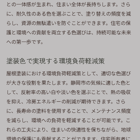
との一体感が生まれ、住まい全体が長持ちします。さら
に、耐久性のある色を選ぶことで、塗り替えの頻度を減
らし、資源の無駄遣いを防ぐことができます。住宅の保
護と環境への貢献を両立する色選びは、持続可能な未来
への第一歩です。
塗装色で実現する環境負荷軽減策
屋根塗装における環境負荷軽減策として、適切な色選び
が大きな役割を果たします。静岡市の気候に適した色と
して、反射率の高い白や淡い色を選ぶことで、熱の吸収
を抑え、冷房エネルギーの削減が期待できます。さら
に、長寿命の塗料を使用することで、メンテナンス頻度
を減らし、環境への負荷を軽減することが可能です。こ
れらの工夫により、住まいの快適性を保ちながら、地球
環境の保護にも貢献することができます。住宅所有者に