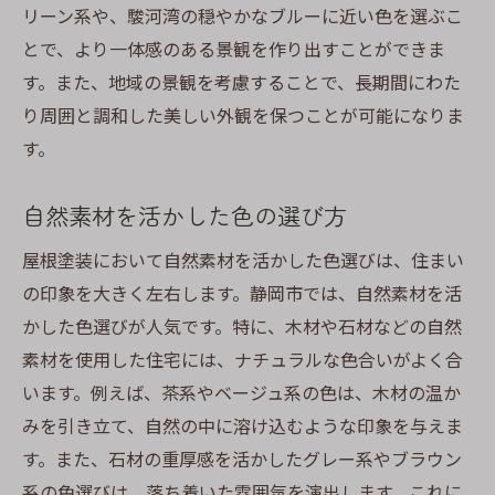
リーン系や、駿河湾の穏やかなブルーに近い色を選ぶこ
とで、より一体感のある景観を作り出すことができま
す。また、地域の景観を考慮することで、長期間にわた
り周囲と調和した美しい外観を保つことが可能になりま
す。
自然素材を活かした色の選び方
屋根塗装において自然素材を活かした色選びは、住まい
の印象を大きく左右します。静岡市では、自然素材を活
かした色選びが人気です。特に、木材や石材などの自然
素材を使用した住宅には、ナチュラルな色合いがよく合
います。例えば、茶系やベージュ系の色は、木材の温か
みを引き立て、自然の中に溶け込むような印象を与えま
す。また、石材の重厚感を活かしたグレー系やブラウン
系の色選びは、落ち着いた雰囲気を演出します。これに