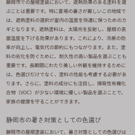
静岡市での屋根塗装において、遮熱効果のある塗料を選
ぶことは重要です。特に夏場の暑さが厳しいこの地域で
は、遮熱塗料の選択が室内の温度を快適に保つためのカ
ギとなります。遮熱塗料は、太陽光を反射し、屋根の表
面温度を下げる効果があります。これにより、冷房の効
率が向上し、電気代の節約にもつながります。また、塗
料の劣化を防ぐために、耐久性の高い製品を選ぶことも
重要です。長期間にわたり美しい外観を維持するために
は、色選びだけでなく、塗料の性能も考慮する必要があ
ります。さらに、塗料の成分にも注目し、揮発性有機化
合物（VOC）が少ない環境に優しい製品を選ぶことで、
家族の健康を守ることができます。
静岡市の暑さ対策としての色選び
静岡市の屋根塗装において、暑さ対策としての色選びは