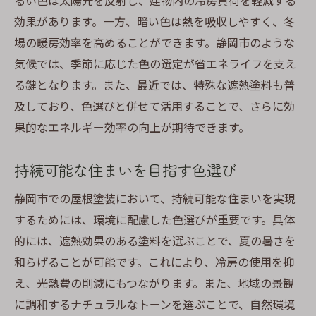
るい色は太陽光を反射し、建物内の冷房負荷を軽減する
効果があります。一方、暗い色は熱を吸収しやすく、冬
場の暖房効率を高めることができます。静岡市のような
気候では、季節に応じた色の選定が省エネライフを支え
る鍵となります。また、最近では、特殊な遮熱塗料も普
及しており、色選びと併せて活用することで、さらに効
果的なエネルギー効率の向上が期待できます。
持続可能な住まいを目指す色選び
静岡市での屋根塗装において、持続可能な住まいを実現
するためには、環境に配慮した色選びが重要です。具体
的には、遮熱効果のある塗料を選ぶことで、夏の暑さを
和らげることが可能です。これにより、冷房の使用を抑
え、光熱費の削減にもつながります。また、地域の景観
に調和するナチュラルなトーンを選ぶことで、自然環境