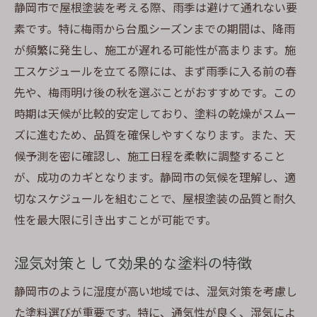
静岡市で屋根塗装を考える際、雨季は避けて通れない要
素です。特に梅雨から台風シーズンまでの期間は、降雨
が頻繁に発生し、施工が遅れる可能性が高まります。施
工スケジュールを立てる際には、まず雨季に入る前の春
先や、梅雨明け後の秋を選ぶことがおすすめです。この
時期は天候が比較的安定しており、塗料の乾燥がスムー
ズに進むため、品質を確保しやすくなります。また、天
候予測を密に確認し、施工日程を柔軟に調整すること
が、成功のカギとなります。静岡市の気候を理解し、適
切なスケジュールを組むことで、屋根塗装の品質と耐久
性を最大限に引き出すことが可能です。
湿気対策として効果的な塗料の特徴
静岡市のように湿度が高い地域では、湿気対策を考慮し
た塗料選びが重要です。特に、通気性が良く、湿気によ