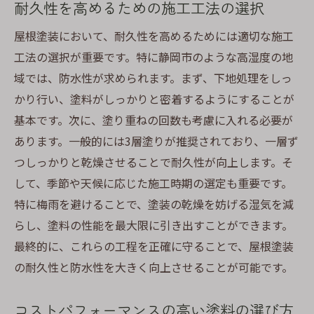
耐久性を高めるための施工工法の選択
屋根塗装において、耐久性を高めるためには適切な施工
工法の選択が重要です。特に静岡市のような高湿度の地
域では、防水性が求められます。まず、下地処理をしっ
かり行い、塗料がしっかりと密着するようにすることが
基本です。次に、塗り重ねの回数も考慮に入れる必要が
あります。一般的には3層塗りが推奨されており、一層ず
つしっかりと乾燥させることで耐久性が向上します。そ
して、季節や天候に応じた施工時期の選定も重要です。
特に梅雨を避けることで、塗装の乾燥を妨げる湿気を減
らし、塗料の性能を最大限に引き出すことができます。
最終的に、これらの工程を正確に守ることで、屋根塗装
の耐久性と防水性を大きく向上させることが可能です。
コストパフォーマンスの高い塗料の選び方