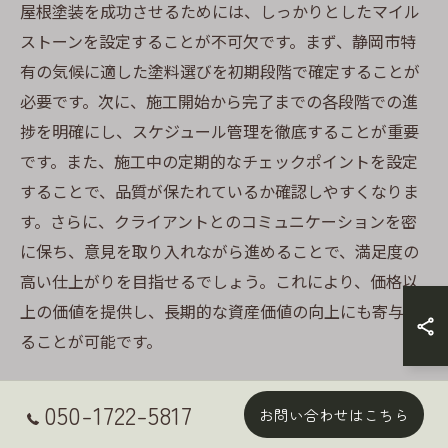
屋根塗装を成功させるためには、しっかりとしたマイル
ストーンを設定することが不可欠です。まず、静岡市特
有の気候に適した塗料選びを初期段階で確定することが
必要です。次に、施工開始から完了までの各段階での進
捗を明確にし、スケジュール管理を徹底することが重要
です。また、施工中の定期的なチェックポイントを設定
することで、品質が保たれているか確認しやすくなりま
す。さらに、クライアントとのコミュニケーションを密
に保ち、意見を取り入れながら進めることで、満足度の
高い仕上がりを目指せるでしょう。これにより、価格以
上の価値を提供し、長期的な資産価値の向上にも寄与す
ることが可能です。
地域住民からのフィードバックを活かした
050-1722-5817
お問い合わせはこちら
改善点