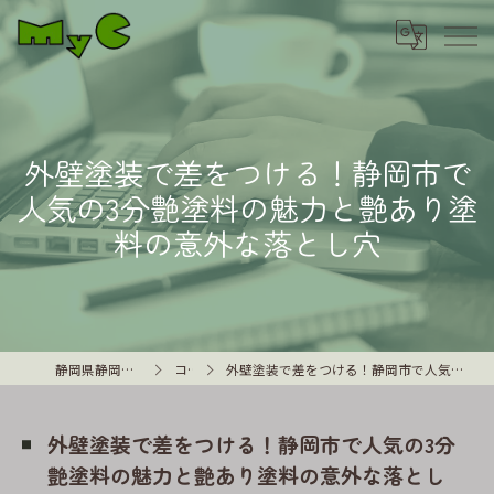
外壁塗装で差をつける！静岡市で
人気の3分艶塗料の魅力と艶あり塗
料の意外な落とし穴
静岡県静岡市の外壁塗装はMyC
コラム
外壁塗装で差をつける！静岡市で人気の3分艶塗料の魅力と艶あり塗料の意外な落とし穴
外壁塗装で差をつける！静岡市で人気の3分
艶塗料の魅力と艶あり塗料の意外な落とし