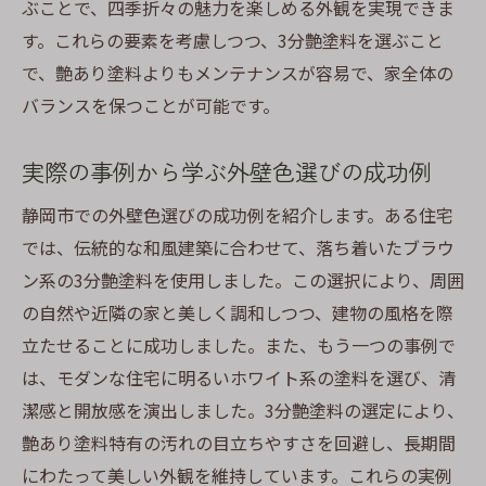
ぶことで、四季折々の魅力を楽しめる外観を実現できま
す。これらの要素を考慮しつつ、3分艶塗料を選ぶこと
で、艶あり塗料よりもメンテナンスが容易で、家全体の
バランスを保つことが可能です。
実際の事例から学ぶ外壁色選びの成功例
静岡市での外壁色選びの成功例を紹介します。ある住宅
では、伝統的な和風建築に合わせて、落ち着いたブラウ
ン系の3分艶塗料を使用しました。この選択により、周囲
の自然や近隣の家と美しく調和しつつ、建物の風格を際
立たせることに成功しました。また、もう一つの事例で
は、モダンな住宅に明るいホワイト系の塗料を選び、清
潔感と開放感を演出しました。3分艶塗料の選定により、
艶あり塗料特有の汚れの目立ちやすさを回避し、長期間
にわたって美しい外観を維持しています。これらの実例