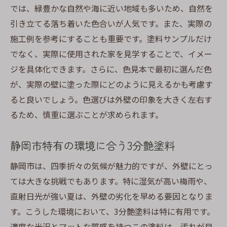
では、緑豊かな自然や海に近い地域も多いため、自然を
引き立てる落ち着いた色合いが人気です。また、実際の
施工例を参考にすることも重要です。塗料サンプルだけ
でなく、実際に使用された家を見学することで、イメー
ジを具体化できます。さらに、色見本で最初に選んだ色
が、実際の壁に塗った際にどのように見えるかも考慮す
ると良いでしょう。色選びは外壁の印象を大きく左右す
るため、慎重に選ぶことが求められます。
静岡市特有の環境に合う3分艶塗料
静岡市は、四季折々の気候が魅力的ですが、外壁にとっ
ては大きな挑戦でもあります。特に湿気が高い梅雨や、
直射日光が強い夏は、外壁の劣化を早める要因となりま
す。こうした環境において、3分艶塗料は特に有用です。
適度な光沢とマットな質感を持つこの塗料は、汚れが目