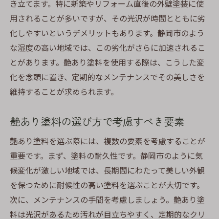
き立てます。特に新築やリフォーム直後の外壁塗装に使
用されることが多いですが、その光沢が時間とともに劣
化しやすいというデメリットもあります。静岡市のよう
な湿度の高い地域では、この劣化がさらに加速されるこ
とがあります。艶あり塗料を使用する際は、こうした変
化を念頭に置き、定期的なメンテナンスでその美しさを
維持することが求められます。
艶あり塗料の選び方で考慮すべき要素
艶あり塗料を選ぶ際には、複数の要素を考慮することが
重要です。まず、塗料の耐久性です。静岡市のように気
候変化が激しい地域では、長期間にわたって美しい外観
を保つために耐候性の高い塗料を選ぶことが大切です。
次に、メンテナンスの手間を考慮しましょう。艶あり塗
料は光沢があるため汚れが目立ちやすく、定期的なクリ