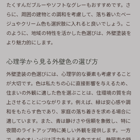
たくすんだブルーやソフトなグレーもおすすめです。さ
らに、周囲の建物との調和を考慮して、落ち着いたベー
ジュやクリーム色も選択肢に入れると良いでしょう。こ
のように、地域の特性を活かした色選びは、外壁塗装を
より魅力的にします。
心理学から見る外壁色の選び方
外壁塗装の色選びには、心理学的な要素も考慮すること
が大切です。色は私たちの心に直接影響を与えるため、
住まいの外観に適した色を選ぶことは、住環境の質を向
上させることにつながります。例えば、緑は安心感や調
和をもたらす色であり、家庭の落ち着きを求める場合に
適しています。また、青は静けさや信頼を象徴し、特に
夜間のライトアップ時に美しい外観を提供します。一方
で、赤やオレンジは活力を与える色ですが、静岡市の穏