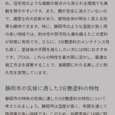
め、住宅地のような複数の視点から見られる環境でも美
観を保ちやすいです。また、艶が完全に消えていないの
で、適度な光の反射があり、建物全体が明るく見える効
果も期待できます。特に、静岡市のような湿度が高く雨
の多い地域では、耐水性や防汚性も兼ね備えたこの塗料
が非常に有効です。さらに、3分艶塗料のメンテナンス性
も高く、塗装後の手間を減らしたい方には特におすすめ
です。プロは、これらの特性を最大限に活かし、最適な
施工方法を提案することで、長期間にわたる美しさと耐
久性を実現しています。
静岡市の気候に適した3分艶塗料の特性
静岡市の特有の気候に適した3分艶塗料の特性について
考えてみましょう。静岡市は湿度が高く、年間を通じて
降雨量が多い地域です。このため、外壁塗装には特に防