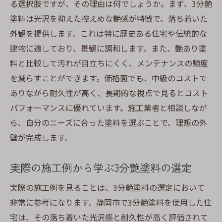
る選択肢ですが、その理由は何でしょうか。まず、3分艶
塗料は光沢を抑えた控えめな艶感が特徴で、落ち着いた
外観を提供します。これは特に歴史ある住宅や伝統的な
建物に適しており、景観に調和します。また、艶あり塗
料と比較して汚れが目立ちにくく、メンテナンスの頻度
を減らすことができます。価格面でも、中級のコストで
ありながら耐久性が高く、長期的な視点で見るとコスト
パフォーマンスに優れています。施工業者と相談しなが
ら、自分のニーズに合った塗料を選ぶことで、理想の外
壁が完成します。
実際の施工例から学ぶ3分艶塗料の選定
実際の施工例を見ることは、3分艶塗料の選定において
非常に参考になります。静岡市で3分艶塗料を使用した住
宅は、その落ち着いた光沢感と耐久性が高く評価されて