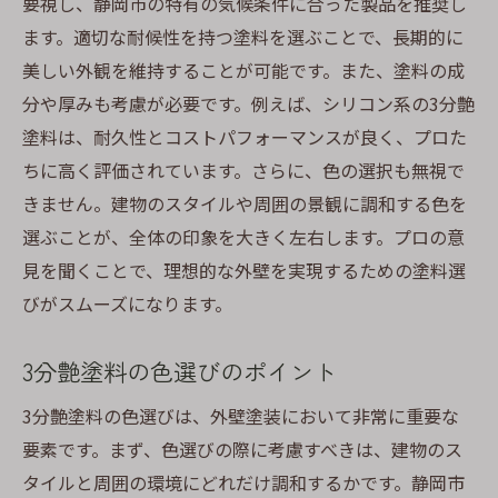
要視し、静岡市の特有の気候条件に合った製品を推奨し
ます。適切な耐候性を持つ塗料を選ぶことで、長期的に
美しい外観を維持することが可能です。また、塗料の成
分や厚みも考慮が必要です。例えば、シリコン系の3分艶
塗料は、耐久性とコストパフォーマンスが良く、プロた
ちに高く評価されています。さらに、色の選択も無視で
きません。建物のスタイルや周囲の景観に調和する色を
選ぶことが、全体の印象を大きく左右します。プロの意
見を聞くことで、理想的な外壁を実現するための塗料選
びがスムーズになります。
3分艶塗料の色選びのポイント
3分艶塗料の色選びは、外壁塗装において非常に重要な
要素です。まず、色選びの際に考慮すべきは、建物のス
タイルと周囲の環境にどれだけ調和するかです。静岡市