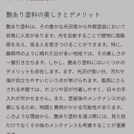
艶あり塗料の美しさとデメリット
艶あり塗料は、その豊かな光沢感から外壁塗装において
非常に人気があります。光を反射することで建物に高級
感を与え、見る人を惹きつけることができます。特に、
静岡市のように晴れた日が多い地域では、その美しさが
一層引き立ちます。しかし、艶あり塗料にはいくつかの
デメリットも存在します。まず、光沢が強い分、汚れや
傷が目立ちやすいという点が挙げられます。風雨にさら
される外壁では、ホコリや泥が付着しやすく、日々の手
入れが欠かせません。また、塗装後のメンテナンスが必
要になるため、時間と費用がかかる可能性があります。
このような理由から、艶あり塗料を選ぶ際には、見た目
だけでなくその後のメンテナンスも考慮することが重要