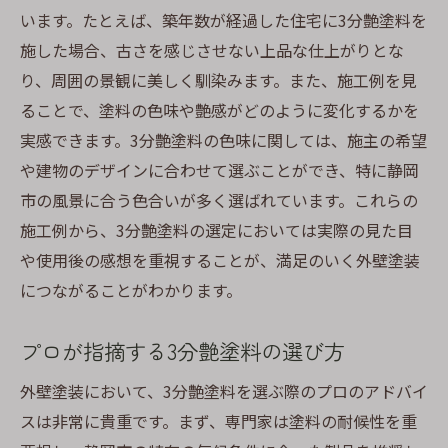
います。たとえば、築年数が経過した住宅に3分艶塗料を
施した場合、古さを感じさせない上品な仕上がりとな
り、周囲の景観に美しく馴染みます。また、施工例を見
ることで、塗料の色味や艶感がどのように変化するかを
実感できます。3分艶塗料の色味に関しては、施主の希望
や建物のデザインに合わせて選ぶことができ、特に静岡
市の風景に合う色合いが多く選ばれています。これらの
施工例から、3分艶塗料の選定においては実際の見た目
や使用後の感想を重視することが、満足のいく外壁塗装
につながることがわかります。
プロが指摘する3分艶塗料の選び方
外壁塗装において、3分艶塗料を選ぶ際のプロのアドバイ
スは非常に貴重です。まず、専門家は塗料の耐候性を重