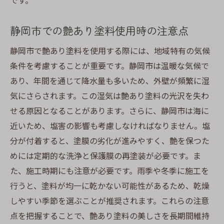
です。
静岡市での艶あり塗料使用時の注意点
静岡市で艶あり塗料を使用する際には、地域特有の気候
条件を考慮することが重要です。静岡市は温暖な気候で
あり、年間を通じて降水量も多いため、外壁が頻繁に湿
気にさらされます。この湿気は艶あり塗料の光沢を失わ
せる原因となることがあります。さらに、静岡市は海に
近いため、塩害の影響も考慮しなければなりません。塩
分が付着すると、塗膜の劣化が進みやすく、艶を保つた
めには定期的な洗浄と保護膜の再塗装が必要です。ま
た、施工時期にも注意が必要です。雨季や冬季に施工を
行うと、塗料が均一に乾かない可能性があるため、乾燥
しやすい季節を選ぶことが推奨されます。これらの注意
点を把握することで、艶あり塗料の美しさを長期間維持