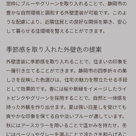
窓枠にブルーやグリーンを取り入れることで、静岡市の
豊かな自然環境と調和する外壁塗装が可能です。このよ
うな配慮により、近隣住民との良好な関係を築き、安心
して暮らせる住環境を整えることができます。
季節感を取り入れた外壁色の提案
外壁塗装に季節感を取り入れることで、住まいの印象を
一層引き立てることができます。静岡市の四季折々の美
しさを反映した色選びは、住宅の魅力を際立たせる手段
として効果的です。春には桜や新緑をイメージしたライ
トピンクやグリーンを採用することで、自然と一体感を
持った外観を作り出せます。夏は強い日差しを受けても
爽やかな印象を保てる白や淡いブルーが適しています。
秋にはアースカラーを用いることで温かみを持たせ、冬
にはベージュやグレーを選ぶことで冷たさを和らげるこ