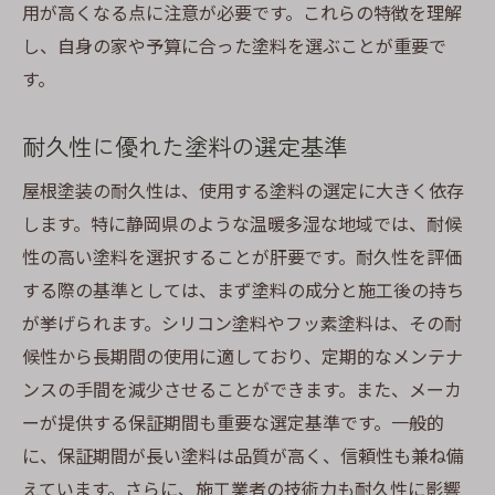
用が高くなる点に注意が必要です。これらの特徴を理解
し、自身の家や予算に合った塗料を選ぶことが重要で
す。
耐久性に優れた塗料の選定基準
屋根塗装の耐久性は、使用する塗料の選定に大きく依存
します。特に静岡県のような温暖多湿な地域では、耐候
性の高い塗料を選択することが肝要です。耐久性を評価
する際の基準としては、まず塗料の成分と施工後の持ち
が挙げられます。シリコン塗料やフッ素塗料は、その耐
候性から長期間の使用に適しており、定期的なメンテナ
ンスの手間を減少させることができます。また、メーカ
ーが提供する保証期間も重要な選定基準です。一般的
に、保証期間が長い塗料は品質が高く、信頼性も兼ね備
えています。さらに、施工業者の技術力も耐久性に影響