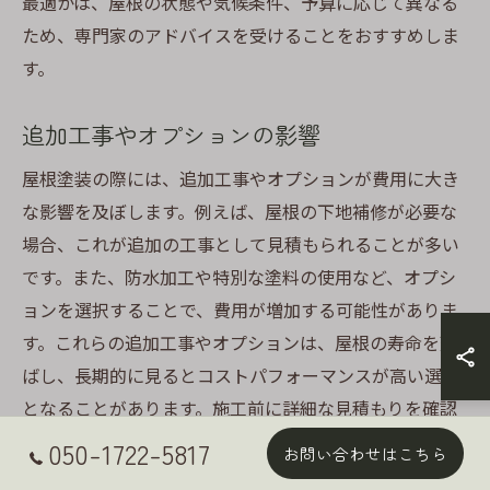
最適かは、屋根の状態や気候条件、予算に応じて異なる
ため、専門家のアドバイスを受けることをおすすめしま
す。
追加工事やオプションの影響
屋根塗装の際には、追加工事やオプションが費用に大き
な影響を及ぼします。例えば、屋根の下地補修が必要な
場合、これが追加の工事として見積もられることが多い
です。また、防水加工や特別な塗料の使用など、オプシ
ョンを選択することで、費用が増加する可能性がありま
す。これらの追加工事やオプションは、屋根の寿命を延
ばし、長期的に見るとコストパフォーマンスが高い選択
となることがあります。施工前に詳細な見積もりを確認
し、どのオプションが本当に必要かを慎重に判断するこ
050-1722-5817
お問い合わせはこちら
とが大切です。これにより、予算内で最良の結果を得る