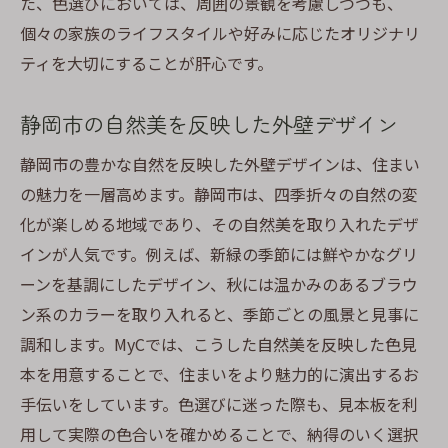
た、色選びにおいては、周囲の景観を考慮しつつも、
個々の家族のライフスタイルや好みに応じたオリジナリ
ティを大切にすることが肝心です。
静岡市の自然美を反映した外壁デザイン
静岡市の豊かな自然を反映した外壁デザインは、住まい
の魅力を一層高めます。静岡市は、四季折々の自然の変
化が楽しめる地域であり、その自然美を取り入れたデザ
インが人気です。例えば、新緑の季節には鮮やかなグリ
ーンを基調にしたデザイン、秋には温かみのあるブラウ
ン系のカラーを取り入れると、季節ごとの風景と見事に
調和します。MyCでは、こうした自然美を反映した色見
本を用意することで、住まいをより魅力的に演出するお
手伝いをしています。色選びに迷った際も、見本板を利
用して実際の色合いを確かめることで、納得のいく選択