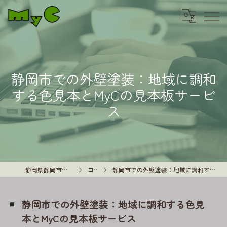
静岡市での外壁塗装：地域に調和
する色見本とMyCの見本板サービ
ス
静岡県静岡市の外壁塗装はMyC
コラム
静岡市での外壁塗装：地域に調和する色見本とMyCの見本板サービス
静岡市での外壁塗装：地域に調和する色見
本とMyCの見本板サービス