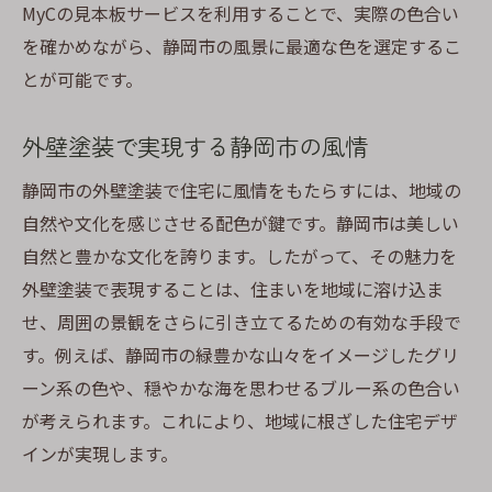
MyCの見本板サービスを利用することで、実際の色合い
を確かめながら、静岡市の風景に最適な色を選定するこ
とが可能です。
外壁塗装で実現する静岡市の風情
静岡市の外壁塗装で住宅に風情をもたらすには、地域の
自然や文化を感じさせる配色が鍵です。静岡市は美しい
自然と豊かな文化を誇ります。したがって、その魅力を
外壁塗装で表現することは、住まいを地域に溶け込ま
せ、周囲の景観をさらに引き立てるための有効な手段で
す。例えば、静岡市の緑豊かな山々をイメージしたグリ
ーン系の色や、穏やかな海を思わせるブルー系の色合い
が考えられます。これにより、地域に根ざした住宅デザ
インが実現します。