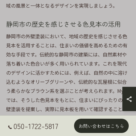
域の風景と一体となるデザインを実現しましょう。
静岡市の歴史を感じさせる色見本の活用
静岡市の外壁塗装において、地域の歴史を感じさせる色
見本を活用することは、住まいの価値を高めるための有
効な手段です。伝統的な静岡市の建築には、自然素材や
落ち着いた色合いが多く用いられています。これを現代
のデザインに活かすためには、例えば、自然の中に溶け
込むようなオリーブグリーンや、伝統的な瓦屋根に似合
う柔らかなブラウン系を選ぶことが考えられます。MyC
では、そうした色見本をもとに、住まいにぴったりの外
壁塗装を提案し、実際に見本板を用いて確認することが
可能です。これにより、過去と現在を繋ぐデザインを実
050-1722-5817
お問い合わせはこちら
現し、静岡市の豊かな歴史を感じさせる空間を創り出し