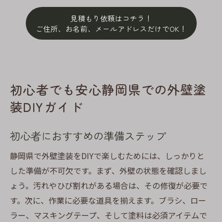
見積もり依頼はコチラ！
ご住所、お名前、メールアドレスだけでOK！
初心者でも安心静岡県での外壁塗
装DIYガイド
初心者におすすめの準備ステップ
静岡県で外壁塗装をDIYで楽しむためには、しっかりと
した準備が不可欠です。まず、外壁の状態を確認しまし
ょう。汚れやひび割れがある場合は、その修復が必要で
す。次に、作業に必要な道具を揃えます。ブラシ、ロー
ラー、マスキングテープ、そして塗料は必須アイテムで