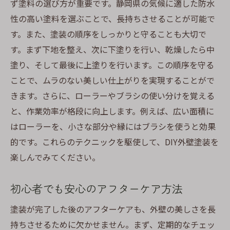
ず塗料の選び方が重要です。静岡県の気候に適した防水
性の高い塗料を選ぶことで、長持ちさせることが可能で
す。また、塗装の順序をしっかりと守ることも大切で
す。まず下地を整え、次に下塗りを行い、乾燥したら中
塗り、そして最後に上塗りを行います。この順序を守る
ことで、ムラのない美しい仕上がりを実現することがで
きます。さらに、ローラーやブラシの使い分けを覚える
と、作業効率が格段に向上します。例えば、広い面積に
はローラーを、小さな部分や縁にはブラシを使うと効果
的です。これらのテクニックを駆使して、DIY外壁塗装を
楽しんでみてください。
初心者でも安心のアフターケア方法
塗装が完了した後のアフターケアも、外壁の美しさを長
持ちさせるために欠かせません。まず、定期的なチェッ