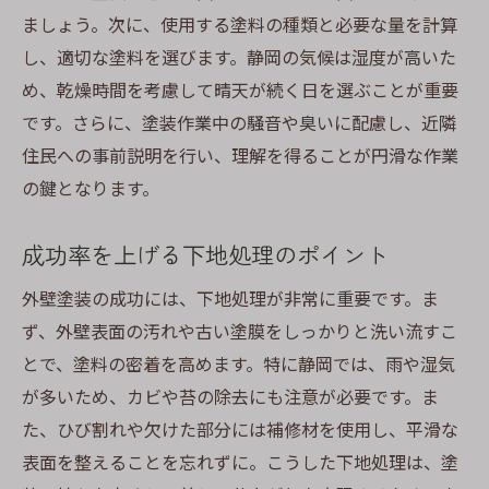
ましょう。次に、使用する塗料の種類と必要な量を計算
し、適切な塗料を選びます。静岡の気候は湿度が高いた
め、乾燥時間を考慮して晴天が続く日を選ぶことが重要
です。さらに、塗装作業中の騒音や臭いに配慮し、近隣
住民への事前説明を行い、理解を得ることが円滑な作業
の鍵となります。
成功率を上げる下地処理のポイント
外壁塗装の成功には、下地処理が非常に重要です。ま
ず、外壁表面の汚れや古い塗膜をしっかりと洗い流すこ
とで、塗料の密着を高めます。特に静岡では、雨や湿気
が多いため、カビや苔の除去にも注意が必要です。ま
た、ひび割れや欠けた部分には補修材を使用し、平滑な
表面を整えることを忘れずに。こうした下地処理は、塗