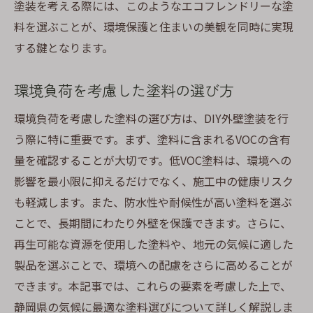
塗装を考える際には、このようなエコフレンドリーな塗
料を選ぶことが、環境保護と住まいの美観を同時に実現
する鍵となります。
環境負荷を考慮した塗料の選び方
環境負荷を考慮した塗料の選び方は、DIY外壁塗装を行
う際に特に重要です。まず、塗料に含まれるVOCの含有
量を確認することが大切です。低VOC塗料は、環境への
影響を最小限に抑えるだけでなく、施工中の健康リスク
も軽減します。また、防水性や耐候性が高い塗料を選ぶ
ことで、長期間にわたり外壁を保護できます。さらに、
再生可能な資源を使用した塗料や、地元の気候に適した
製品を選ぶことで、環境への配慮をさらに高めることが
できます。本記事では、これらの要素を考慮した上で、
静岡県の気候に最適な塗料選びについて詳しく解説しま