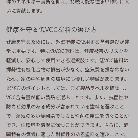
体のエネルギー消費を抑え、持続可能な住まい作りに大
いに貢献します。
健康を守る低VOC塗料の選び方
健康を守るためには、外壁塗装に使用する塗料選びが非
常に重要です。特に低VOC塗料は、健康被害のリスクを
軽減し、安心して使用できる選択肢です。低VOC塗料は
揮発性有機化合物の排出が少なく、空気質を損なわない
ため、家の中や周囲の環境にも優しい特徴があります。
選び方のポイントとしては、まず製品ラベルを確認し、
VOC含有量が低い製品を選ぶことです。また、抗菌性や
防カビ効果のある成分が含まれている塗料を選ぶこと
で、湿気の多い静岡県でもカビや菌の発生を防ぐことが
でき、住環境を清潔に保つことができます。さらに、静
岡特有の気候に適した耐候性のある塗料を選ぶことで、