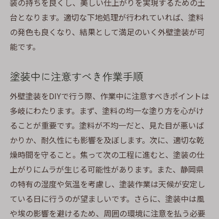
装の持ちを良くし、美しい仕上がりを実現するための土
台となります。適切な下地処理が行われていれば、塗料
の発色も良くなり、結果として満足のいく外壁塗装が可
能です。
塗装中に注意すべき作業手順
外壁塗装をDIYで行う際、作業中に注意すべきポイントは
多岐にわたります。まず、塗料の均一な塗り方を心がけ
ることが重要です。塗料が不均一だと、見た目が悪いば
かりか、耐久性にも影響を及ぼします。次に、適切な乾
燥時間を守ること。焦って次の工程に進むと、塗装の仕
上がりにムラが生じる可能性があります。また、静岡県
の特有の湿度や気温を考慮し、塗装作業は天候が安定し
ている日に行うのが望ましいです。さらに、塗装中は風
や埃の影響を避けるため、周囲の環境に注意を払う必要