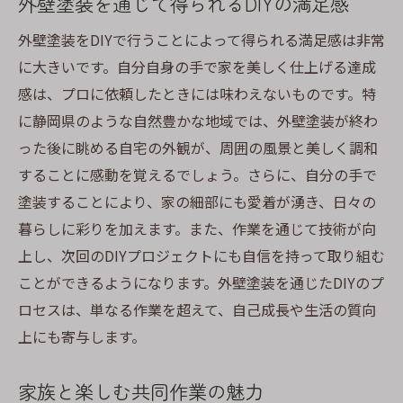
外壁塗装を通じて得られるDIYの満足感
外壁塗装をDIYで行うことによって得られる満足感は非常
に大きいです。自分自身の手で家を美しく仕上げる達成
感は、プロに依頼したときには味わえないものです。特
に静岡県のような自然豊かな地域では、外壁塗装が終わ
った後に眺める自宅の外観が、周囲の風景と美しく調和
することに感動を覚えるでしょう。さらに、自分の手で
塗装することにより、家の細部にも愛着が湧き、日々の
暮らしに彩りを加えます。また、作業を通じて技術が向
上し、次回のDIYプロジェクトにも自信を持って取り組む
ことができるようになります。外壁塗装を通じたDIYのプ
ロセスは、単なる作業を超えて、自己成長や生活の質向
上にも寄与します。
家族と楽しむ共同作業の魅力