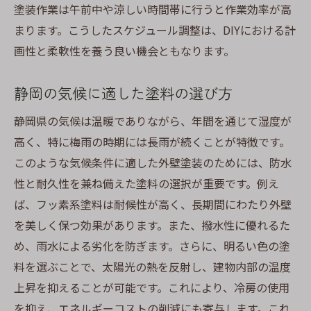
塗装作業は午前中や涼しい時間帯に行うと作業効率が高
まります。こうしたスケジュール調整は、DIYにおける計
画性と柔軟性を養う良い機会ともなります。
静岡の気候に適した塗料の選び方
静岡県の気候は温暖でありながら、年間を通じて湿度が
高く、特に梅雨の時期には長雨が続くことが特徴です。
このような気候条件に適した外壁塗装のためには、防水
性と耐久性を兼ね備えた塗料の選択が重要です。例え
ば、フッ素系塗料は耐候性が高く、長期間にわたり外壁
を美しく保つ効果があります。また、撥水性に優れるた
め、雨水による劣化を防ぎます。さらに、明るい色の塗
料を選ぶことで、太陽光の熱を反射し、建物内部の温度
上昇を抑えることが可能です。これにより、冷房の使用
を抑え、エネルギーコストの削減にも寄与します。これ