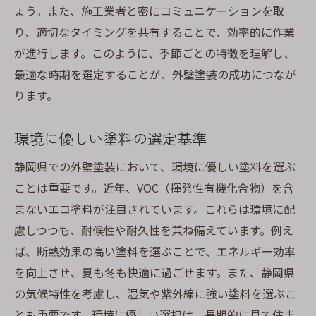
ょう。また、施工業者と密にコミュニケーションを取
り、適切なタイミングを共有することで、効率的に作業
が進行します。このように、季節ごとの特徴を理解し、
最適な時期を選定することが、外壁塗装の成功につなが
ります。
環境に優しい塗料の選定基準
静岡県での外壁塗装において、環境に優しい塗料を選ぶ
ことは重要です。近年、VOC（揮発性有機化合物）を含
まないエコ塗料が注目されています。これらは環境に配
慮しつつも、耐候性や耐久性を兼ね備えています。例え
ば、断熱効果の高い塗料を選ぶことで、エネルギー効率
を向上させ、夏も冬も快適に過ごせます。また、静岡県
の気候特性を考慮し、湿気や紫外線に強い塗料を選ぶこ
とも重要です。環境に優しい選択は、長期的に見て住ま