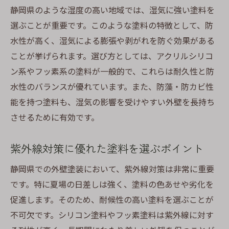
静岡県のような湿度の高い地域では、湿気に強い塗料を
選ぶことが重要です。このような塗料の特徴として、防
水性が高く、湿気による膨張や剥がれを防ぐ効果がある
ことが挙げられます。選び方としては、アクリルシリコ
ン系やフッ素系の塗料が一般的で、これらは耐久性と防
水性のバランスが優れています。また、防藻・防カビ性
能を持つ塗料も、湿気の影響を受けやすい外壁を長持ち
させるために有効です。
紫外線対策に優れた塗料を選ぶポイント
静岡県での外壁塗装において、紫外線対策は非常に重要
です。特に夏場の日差しは強く、塗料の色あせや劣化を
促進します。そのため、耐候性の高い塗料を選ぶことが
不可欠です。シリコン塗料やフッ素塗料は紫外線に対す