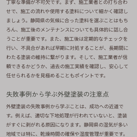
丁寧な準備が不可欠です。まず、施工業者との打ち合わ
せで、施工の流れや使用する塗料について細かく確認し
ましょう。静岡県の気候に合った塗料を選ぶことはもち
ろん、施工後のメンテナンスについても具体的に話し合
うことが重要です。また、施工後は定期的なチェックを
行い、不具合があれば早期に対処することが、長期間に
わたる塗装の維持に繋がります。そして、施工業者が信
頼できるかどうか、過去の施工実績を確認し、安心して
任せられるかを見極めることもポイントです。
失敗事例から学ぶ外壁塗装の注意点
外壁塗装の失敗事例から学ぶことは、成功への近道で
す。例えば、適切な下地処理が行われていないと、塗装
がすぐに剥がれる原因になります。静岡県の湿気が多い
地域では特に、乾燥時間の確保や湿度管理が重要です。