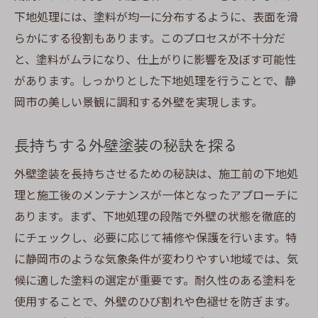
下地処理には、塗料が均一に分布するように、表面を滑
らかにする役割もあります。このプロセスが不十分だ
と、塗料がムラになり、仕上がりに影響を及ぼす可能性
があります。しっかりとした下地処理を行うことで、静
岡市の美しい景観に調和する外壁を実現します。
長持ちする外壁塗装の秘訣を探る
外壁塗装を長持ちさせるための秘訣は、施工前の下地処
理と施工後のメンテナンスが一体となったアプローチに
あります。まず、下地処理の段階で外壁の状態を徹底的
にチェックし、必要に応じて補修や保護を行います。特
に静岡市のような気象条件が変わりやすい地域では、気
候に適した塗料の選定が重要です。耐久性のある塗料を
使用することで、外壁のひび割れや色褪せを防ぎます。