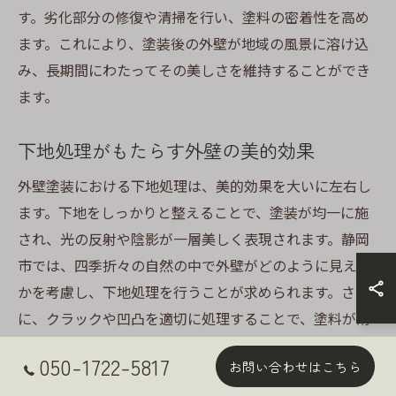
す。劣化部分の修復や清掃を行い、塗料の密着性を高め
ます。これにより、塗装後の外壁が地域の風景に溶け込
み、長期間にわたってその美しさを維持することができ
ます。
下地処理がもたらす外壁の美的効果
外壁塗装における下地処理は、美的効果を大いに左右し
ます。下地をしっかりと整えることで、塗装が均一に施
され、光の反射や陰影が一層美しく表現されます。静岡
市では、四季折々の自然の中で外壁がどのように見える
かを考慮し、下地処理を行うことが求められます。さら
に、クラックや凹凸を適切に処理することで、塗料が滑
らかに広がり、美観が増します。こうした下地処理の丁
050-1722-5817
お問い合わせはこちら
寧な作業は、塗装の耐久性を高めるだけでなく、外壁の