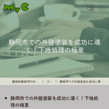
静岡市での外壁塗装を成功に導
く！下地処理の極意
静岡県静岡市の外壁塗装はMyC
コラム
静岡市での外壁塗装を成功に導く！下地処理の極意
静岡市での外壁塗装を成功に導く！下地処
理の極意