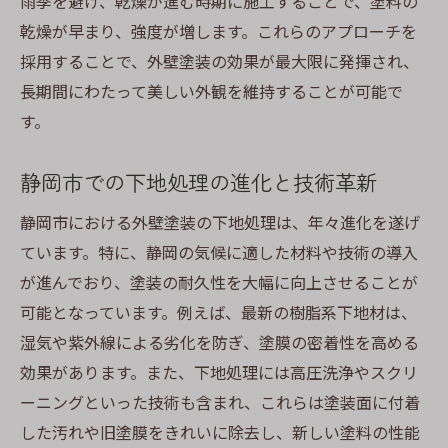
雨季を避け、乾燥が進む時期に施工することで、塗料の
乾燥が早まり、強度が増します。これらのアプローチを
採用することで、外壁塗装の効果が最大限に発揮され、
長期間にわたって美しい外観を維持することが可能で
す。
静岡市での下地処理の進化と技術革新
静岡市における外壁塗装の下地処理は、年々進化を遂げ
ています。特に、静岡の気候に適した材料や技術の導入
が進んでおり、塗装の耐久性を大幅に向上させることが
可能となっています。例えば、最新の樹脂系下地材は、
湿気や紫外線による劣化を防ぎ、塗膜の密着性を高める
効果があります。また、下地処理には高圧洗浄やスクリ
ーニングといった技術も含まれ、これらは塗装面に付着
した汚れや旧塗膜をきれいに除去し、新しい塗料の性能