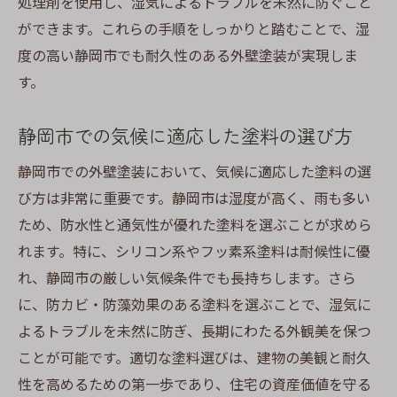
処理剤を使用し、湿気によるトラブルを未然に防ぐこと
ができます。これらの手順をしっかりと踏むことで、湿
度の高い静岡市でも耐久性のある外壁塗装が実現しま
す。
静岡市での気候に適応した塗料の選び方
静岡市での外壁塗装において、気候に適応した塗料の選
び方は非常に重要です。静岡市は湿度が高く、雨も多い
ため、防水性と通気性が優れた塗料を選ぶことが求めら
れます。特に、シリコン系やフッ素系塗料は耐候性に優
れ、静岡市の厳しい気候条件でも長持ちします。さら
に、防カビ・防藻効果のある塗料を選ぶことで、湿気に
よるトラブルを未然に防ぎ、長期にわたる外観美を保つ
ことが可能です。適切な塗料選びは、建物の美観と耐久
性を高めるための第一歩であり、住宅の資産価値を守る