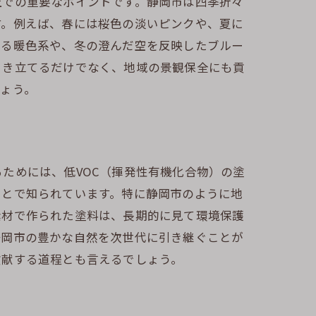
上での重要なポイントです。静岡市は四季折々
す。例えば、春には桜色の淡いピンクや、夏に
せる暖色系や、冬の澄んだ空を反映したブルー
引き立てるだけでなく、地域の景観保全にも貢
ょう。
ためには、低VOC（揮発性有機化合物）の塗
ことで知られています。特に静岡市のように地
素材で作られた塗料は、長期的に見て環境保護
静岡市の豊かな自然を次世代に引き継ぐことが
貢献する道程とも言えるでしょう。