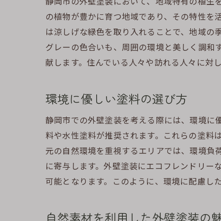
静岡市の外壁塗装において、地域特有の植生
の植物が豊かに育つ地域であり、その特性を
は涼しげな緑色を取り入れることで、地域の
グレーの色合いも、周囲の環境と美しく調和
献します。住んでいる人々や訪れる人々に対
環境に優しい塗料の選び方
静岡市での外壁塗装を考える際には、環境に優
料や水性塗料が推奨されます。これらの塗料
元の自然環境を重視するエリアでは、環境負
に寄与します。外壁塗装にエコフレンドリー
可能となります。このように、環境に配慮し
自然素材を利用した外壁塗装の