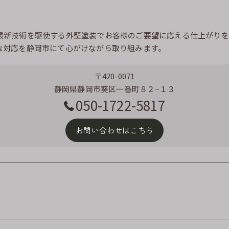
最新技術を駆使する外壁塗装でお客様のご要望に応える仕上がりを
な対応を静岡市にて心がけながら取り組みます。
〒420-0071
静岡県静岡市葵区一番町８２−１３
050-1722-5817
お問い合わせはこちら