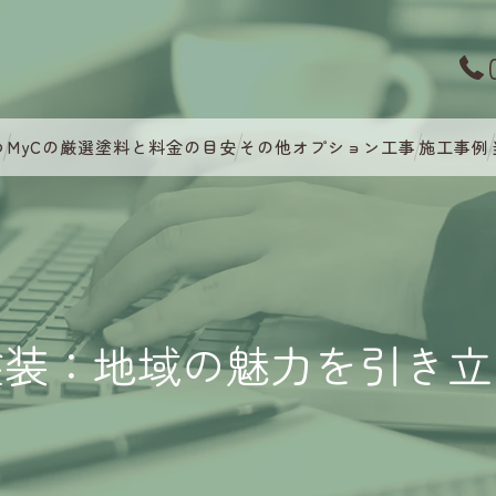
つ
MyCの厳選塗料と料金の目安
その他オプション工事
施工事例
塗装：地域の魅力を引き立