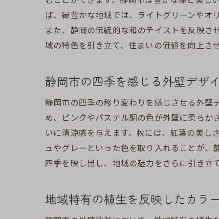
ば、緑豊かな地域では、ライトグリーンやオ
また、静岡の伝統的な和のテイストを反映さ
域の特色を引き立て、住まいの価値を向上さ
静岡市の四季を感じる外壁デザ
静岡市の四季の移り変わりを感じさせる外壁
め、ピンクやパステル調の色が外壁に柔らか
いに清涼感を与えます。秋には、紅葉の美し
ュやグレーといった色を取り入れることが、
四季を映し出し、地域の魅力をさらに引き立
地域特有の植生を反映したカラ