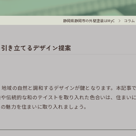
静岡県静岡市の外壁塗装はMyC
コラム
を引き立てるデザイン提案
、地域の自然と調和するデザインが鍵となります。本記事
緑や伝統的な和のテイストを取り入れた色合いは、住まい
はの魅力を住まいに取り入れましょう。