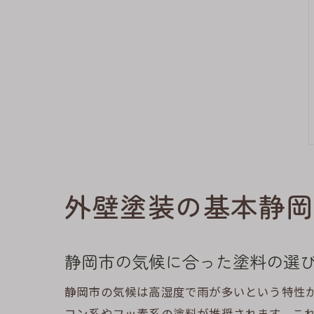
外壁塗装の基本静岡
静岡市の気候に合った塗料の選
静岡市の気候は高湿度で雨が多いという特性
コン系やフッ素系の塗料が推奨されます。こ