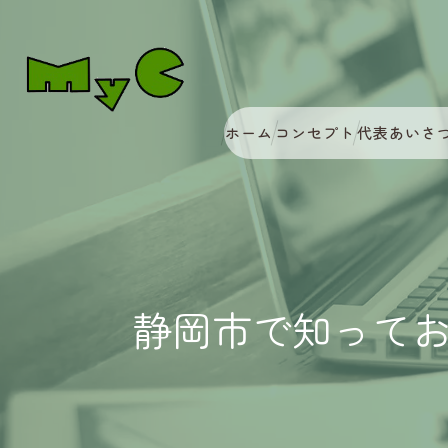
ホーム
コンセプト
代表あいさ
静岡市で知って