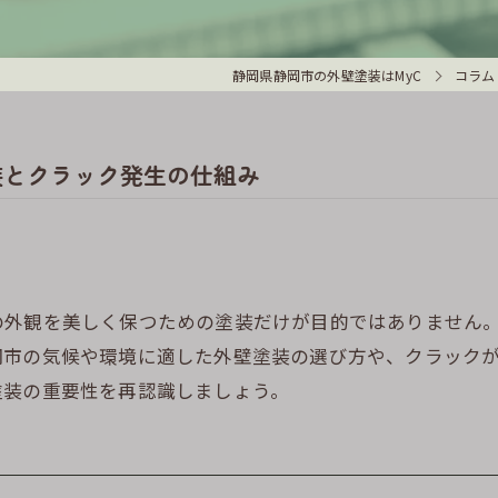
静岡県静岡市の外壁塗装はMyC
コラム
装とクラック発生の仕組み
の外観を美しく保つための塗装だけが目的ではありません
岡市の気候や環境に適した外壁塗装の選び方や、クラック
塗装の重要性を再認識しましょう。