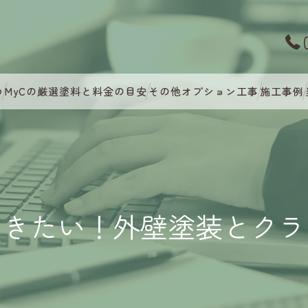
つ
MyCの厳選塗料と料金の目安
その他オプション工事
施工事例
おきたい！外壁塗装とクラ