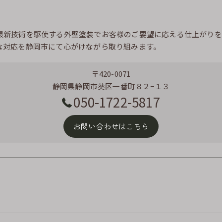
最新技術を駆使する外壁塗装でお客様のご要望に応える仕上がりを
な対応を静岡市にて心がけながら取り組みます。
〒420-0071
静岡県静岡市葵区一番町８２−１３
050-1722-5817
お問い合わせはこちら