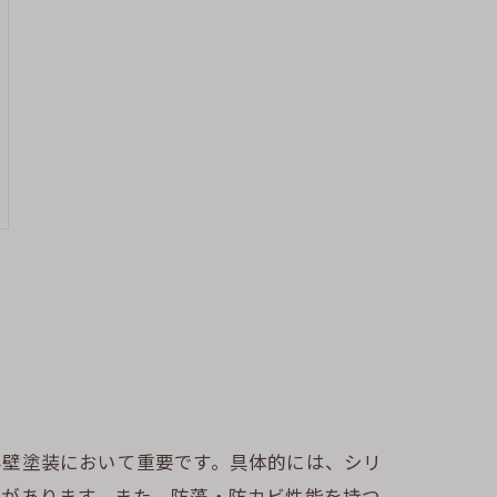
外壁塗装において重要です。具体的には、シリ
果があります。また、防藻・防カビ性能を持つ