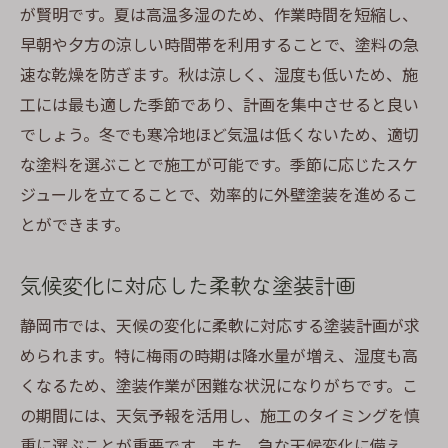
が賢明です。夏は高温多湿のため、作業時間を短縮し、
早朝や夕方の涼しい時間帯を利用することで、塗料の急
速な乾燥を防ぎます。秋は涼しく、湿度も低いため、施
工には最も適した季節であり、計画を集中させると良い
でしょう。冬でも寒冷地ほど気温は低くないため、適切
な塗料を選ぶことで施工が可能です。季節に応じたスケ
ジュールを立てることで、効率的に外壁塗装を進めるこ
とができます。
気候変化に対応した柔軟な塗装計画
静岡市では、天候の変化に柔軟に対応する塗装計画が求
められます。特に梅雨の時期は降水量が増え、湿度も高
くなるため、塗装作業が困難な状況になりがちです。こ
の期間には、天気予報を活用し、施工のタイミングを慎
重に選ぶことが重要です。また、急な天候変化に備え、