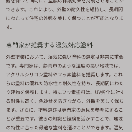
観を保つと同時に、塗膜の保護効果を持続させることが
できます。これにより、外壁の耐久性を維持し、長期間
にわたって住宅の外観を美しく保つことが可能となりま
す。
専門家が推奨する湿気対応塗料
外壁塗装において、湿気に強い塗料の選定は非常に重要
です。専門家は、静岡市のような湿度の高い地域では、
アクリルシリコン塗料やフッ素塗料を推奨します。これ
らの塗料は優れた防水性と耐久性を持ち、長期間にわた
り建物を保護します。特にフッ素塗料は、UV劣化に対す
る耐性も高く、色褪せを防ぎながら、外観を美しく保ち
ます。さらに、塗料選びは専門家の意見を参考にするこ
とが重要です。彼らの知識と経験を活かすことで、地域
の特性に合った最適な塗料を選ぶことができます。湿気