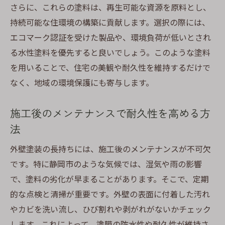
さらに、これらの塗料は、再生可能な資源を原料とし、
持続可能な住環境の構築に貢献します。選択の際には、
エコマーク認証を受けた製品や、環境負荷が低いとされ
る水性塗料を優先すると良いでしょう。このような塗料
を用いることで、住宅の美観や耐久性を維持するだけで
なく、地域の環境保護にも寄与します。
施工後のメンテナンスで耐久性を高める方
法
外壁塗装の長持ちには、施工後のメンテナンスが不可欠
です。特に静岡市のような気候では、湿気や雨の影響
で、塗料の劣化が早まることがあります。そこで、定期
的な点検と清掃が重要です。外壁の表面に付着した汚れ
やカビを洗い流し、ひび割れや剥がれがないかチェック
します。これによって、塗膜の防水性や耐久性が維持さ