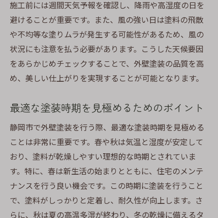
施工前には週間天気予報を確認し、降雨や高湿度の日を
避けることが重要です。また、風の強い日は塗料の飛散
や不均等な塗りムラが発生する可能性があるため、風の
状況にも注意を払う必要があります。こうした天候要因
をあらかじめチェックすることで、外壁塗装の品質を高
め、美しい仕上がりを実現することが可能となります。
最適な塗装時期を見極めるためのポイント
静岡市で外壁塗装を行う際、最適な塗装時期を見極める
ことは非常に重要です。春や秋は気温と湿度が安定して
おり、塗料が乾燥しやすい理想的な時期とされていま
す。特に、春は新生活の始まりとともに、住宅のメンテ
ナンスを行う良い機会です。この時期に塗装を行うこと
で、塗料がしっかりと定着し、耐久性が向上します。さ
らに、秋は夏の高温多湿が終わり、冬の乾燥に備えるタ