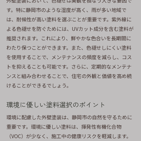
外壁塗装において、色褪せは美観を損なう大きな要因で
す。特に静岡市のような湿度が高く、雨が多い地域で
は、耐候性が高い塗料を選ぶことが重要です。紫外線に
よる色褪せを防ぐためには、UVカット成分を含む塗料が
推奨されます。これにより、鮮やかな色合いを長期間に
わたり保つことができます。また、色褪せしにくい塗料
を使用することで、メンテナンスの頻度を減らし、コス
トを抑えることも可能です。さらに、定期的なメンテナ
ンスと組み合わせることで、住宅の外観と価値を高め続
けることができるでしょう。
環境に優しい塗料選択のポイント
環境に配慮した外壁塗装は、静岡市の自然を守るために
重要です。環境に優しい塗料は、揮発性有機化合物
（VOC）が少なく、施工中の健康リスクを軽減します。